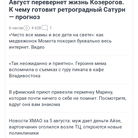
Август перевернет жизнь Козерогов.
К чему готовит ретроградный Сатурн
— прогноз
6 часов
4 628
1
«Чисто все мамы и все дети на свете»: как
медвежонок Момота покорил буквально весь
интернет. Видео
«Так неожиданно и приятно». Героиня мема
вспомнила о съемках с гуру пикапа в кафе
Владивостока
В уфимский приют привезли пермячку Марину,
которая почти ничего о себе не помнит. Посмотрите,
вдруг она вам знакома
Новости ХМАО за 5 августа: муж дает деньги Айзе,
вартовчанин оголился возле ТЦ, откроются новые
поликлиники