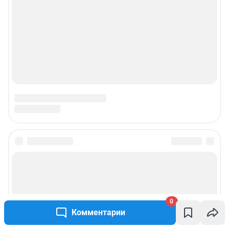
Подписаться на новости
Сообщить новость
0
Рубрики
Комментарии