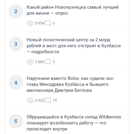
Какой район Новокузнецка самый лучший
2
для жизни — опрос
5 934
5
Новый логистический центр за 2 млрд
3
рублей и мост для него отстроят в Кузбассе
— подробности
5 880
5
Наручники вместо Rolex: как судили экс-
4
главу Минздрава Кузбасса и бывшего
миллионера Дмитрия Беглова
4 522
15
Обрушившийся в Кузбассе склад Wildberries
5
планирует возобновить работу — что
происходит внутри