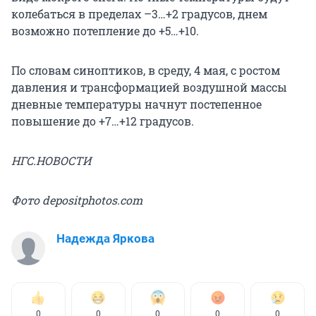
колебаться в пределах –3…+2 градусов, днем
возможно потепление до +5…+10.
По словам синоптиков, в среду, 4 мая, с ростом
давления и трансформацией воздушной массы
дневные температуры начнут постепенное
повышение до +7…+12 градусов.
НГС.НОВОСТИ
Фото depositphotos.com
Надежда Яркова
0
0
0
0
0