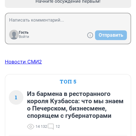
Начните обсуждение первым!
Гость
Отправить
Войти
Новости СМИ2
ТОП 5
Из бармена в ресторанного
1
короля Кузбасса: что мы знаем
о Печерском, бизнесмене,
спорящем с губернаторами
14 132
12