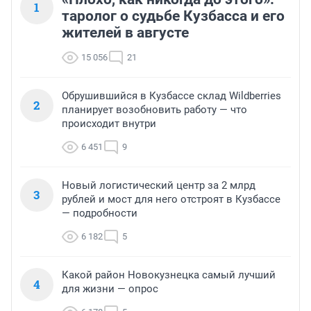
1
таролог о судьбе Кузбасса и его
жителей в августе
15 056
21
Обрушившийся в Кузбассе склад Wildberries
2
планирует возобновить работу — что
происходит внутри
6 451
9
Новый логистический центр за 2 млрд
3
рублей и мост для него отстроят в Кузбассе
— подробности
6 182
5
Какой район Новокузнецка самый лучший
4
для жизни — опрос