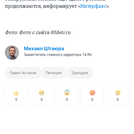
продолжаются, информирует «
Интерфакс
».
Фото: Фото с сайта Rfdeti.ru
Михаил Штаюра
Заместитель главного редактора 74.RU
Павел Астахов
Петиция
Трагедия
0
0
0
0
0