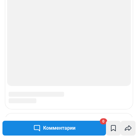
0
Комментарии
Подписаться на новости