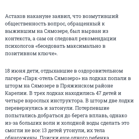
Астахов накануне заявил, что возмутивший
общественность вопрос, обращенный к
выжившим на Сямозере, был вырван из
контекста, а сам он следовал рекомендации
психологов «беседовать максимально в
позитивном ключе».
18 июня дети, отдыхавшие в оздоровительном
лагере «Парк-отель Сямозеро» на лодках попали в
шторм на Сямозере в Пряжинском районе
Карелии. В трех лодках находились 47 детей и
четыре взрослых инструктора. В шторм две лодки
перевернулись и затонули. Потерпевшие
попытались добраться до берега вплавь, однако
из-за больших волн и холодной воды сделать это
смогли не все: 13 детей утонули, их тела
обнаружены. Поиски еще одного ребенка