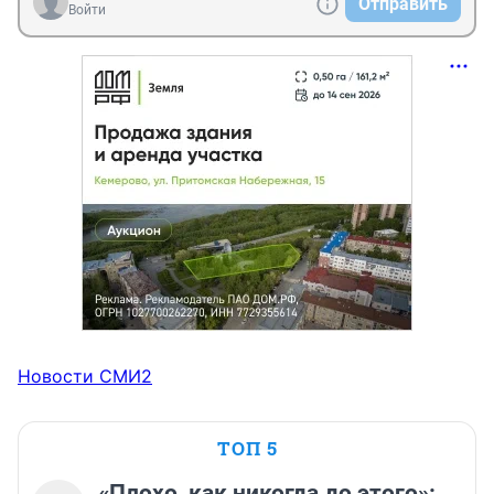
Отправить
Войти
Новости СМИ2
ТОП 5
«Плохо, как никогда до этого»: