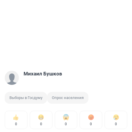
Михаил Бушков
Выборы в Госдуму
Опрос населения
0
0
0
0
0