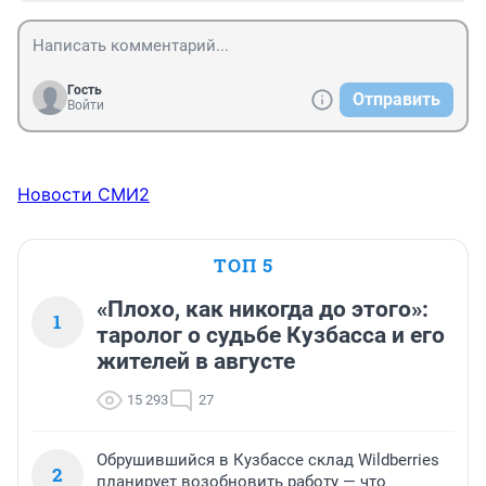
Гость
Отправить
Войти
Новости СМИ2
ТОП 5
«Плохо, как никогда до этого»:
1
таролог о судьбе Кузбасса и его
жителей в августе
15 293
27
Обрушившийся в Кузбассе склад Wildberries
2
планирует возобновить работу — что