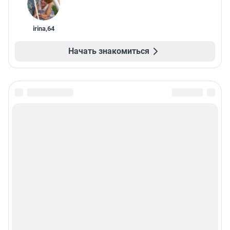
irina
,
64
Начать знакомиться