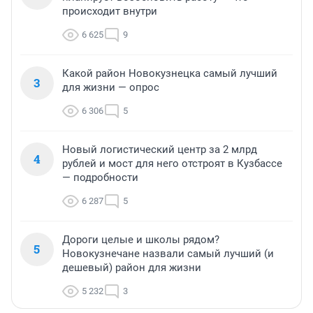
происходит внутри
6 625
9
Какой район Новокузнецка самый лучший
3
для жизни — опрос
6 306
5
Новый логистический центр за 2 млрд
4
рублей и мост для него отстроят в Кузбассе
— подробности
6 287
5
Дороги целые и школы рядом?
5
Новокузнечане назвали самый лучший (и
дешевый) район для жизни
5 232
3