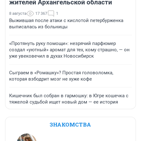
жителей Архангельской области
8 августа
17 367
1
Выжившая после атаки с кислотой петербурженка
выписалась из больницы
«Протянуть руку помощи»: незрячий парфюмер
создал «уютный» аромат для тех, кому страшно, — он
уже увековечил в духах Новосибирск
Сыграем в «Ромашку»? Простая головоломка,
которая взбодрит мозг не хуже кофе
Кишечник был собран в гармошку: в Югре кошечка с
тяжелой судьбой ищет новый дом — ее история
ЗНАКОМСТВА