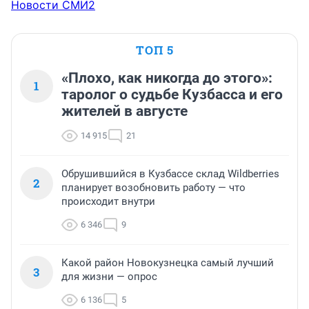
Новости СМИ2
ТОП 5
«Плохо, как никогда до этого»:
1
таролог о судьбе Кузбасса и его
жителей в августе
14 915
21
Обрушившийся в Кузбассе склад Wildberries
2
планирует возобновить работу — что
происходит внутри
6 346
9
Какой район Новокузнецка самый лучший
3
для жизни — опрос
6 136
5