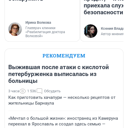
приехала служ
безопасности
Ирина Волкова
Главврач клиники
Ксения Владим
«Реабилитация доктора
Автор мнения
Волковой»
РЕКОМЕНДУЕМ
Выжившая после атаки с кислотой
петербурженка выписалась из
больницы
3 часа
1 536
Обсудить
Как приготовить хачапури — несколько рецептов от
жительницы Барнаула
«Мечтал о большой жизни»: иностранец из Камеруна
переехал в Ярославль и создал здесь семью —