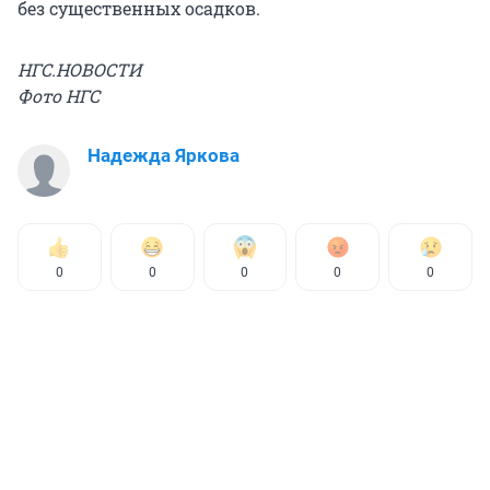
без существенных осадков.
НГС.НОВОСТИ
Фото НГС
Надежда Яркова
0
0
0
0
0