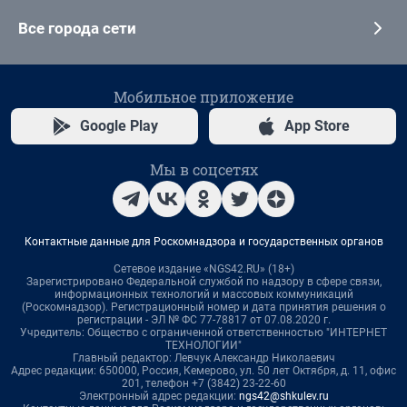
Все города сети
Мобильное приложение
Google Play
App Store
Мы в соцсетях
Контактные данные для Роскомнадзора и государственных органов
Сетевое издание «NGS42.RU» (18+)
Зарегистрировано Федеральной службой по надзору в сфере связи,
информационных технологий и массовых коммуникаций
(Роскомнадзор). Регистрационный номер и дата принятия решения о
регистрации - ЭЛ № ФС 77-78817 от 07.08.2020 г.
Учредитель: Общество с ограниченной ответственностью "ИНТЕРНЕТ
ТЕХНОЛОГИИ"
Главный редактор: Левчук Александр Николаевич
Адрес редакции: 650000, Россия, Кемерово, ул. 50 лет Октября, д. 11, офис
201, телефон +7 (3842) 23-22-60
Электронный адрес редакции:
ngs42@shkulev.ru