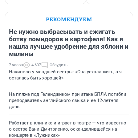
РЕКОМЕНДУЕМ
Не нужно выбрасывать и сжигать
ботву помидоров и картофеля! Как я
нашла лучшее удобрение для яблони и
малины
7 часов
4 637
Обсудить
Накипело у младшей сестры: «Она уехала жить, а я
осталась быть хорошей»
На пляже под Геленджиком при атаке БПЛА погибли
преподаватель английского языка и ее 12-летняя
дочь
Работает в клинике и играет в театре — что известно
о сестре Вани Дмитриенко, оскандалившейся на
концерте в «Лужниках»