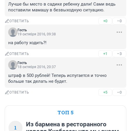
Лучше бы место в садике ребенку дали! Сами ведь 
поставили мамашу в безвыходную ситуацию.
+0
–0
ОТВЕТИТЬ
Гость
19 октября 2016, 09:38
на работу ходить?!
+1
–3
ОТВЕТИТЬ
Гость
18 октября 2016, 20:37
штраф в 500 рублей! Теперь испугается и точно 
больше так делать не будет.
+5
–0
ОТВЕТИТЬ
ТОП 5
Из бармена в ресторанного
1