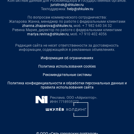
Контактные данные для Роскомнадзора и государственных органов:
juristnsk@shkulev.ru
Техподдержка:
help@shkulev.ru
По вопросам коммерческого сотрудничества:
Жапарова Жанна, менеджер по работе с федеральными клиентами
zhanna.zhaparova@shkulev.ru
, моб. + 7 982 640 34 32
Ревина Мария, директор по работе с федеральными клиентами
mariya.revina@shkulev.ru
, моб. +7 910 402 4056
Редакция сайта не несет ответственности за достоверность
информации, содержащейся в рекламных объявлениях.
Информация об ограничениях
Политика использования cookies
Рекомендательные системы
Политика конфиденциальности и обработки персональных данных и
правила использования сайта
© ООО «Сеть городских порталов»