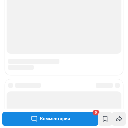
Подписаться на новости
Сообщить новость
0
Комментарии
Рубрики