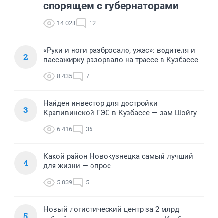
спорящем с губернаторами
14 028
12
«Руки и ноги разбросало, ужас»: водителя и
2
пассажирку разорвало на трассе в Кузбассе
8 435
7
Найден инвестор для достройки
3
Крапивинской ГЭС в Кузбассе — зам Шойгу
6 416
35
Какой район Новокузнецка самый лучший
4
для жизни — опрос
5 839
5
Новый логистический центр за 2 млрд
5