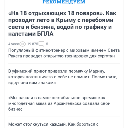
РЕКОМЕНДУЕМ
«На 18 отдыхающих 18 поваров». Как
проходит лето в Крыму с перебоями
света и бензина, водой по графику и
налетами БПЛА
4 часа
19 875
5
Популярный фитнес-тренер с мировым именем Света
Ракета проведет открытую тренировку для сургутян
В уфимский приют привезли пермячку Марину,
которая почти ничего о себе не помнит. Посмотрите,
вдруг она вам знакома
«Мы начали в самое нестабильное время»: как
многодетная мама из Архангельска создала свой
бизнес
Может столкнуться каждый. Как бороться с