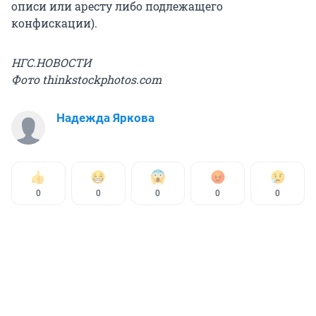
описи или аресту либо подлежащего
конфискации).
НГС.НОВОСТИ
Фото thinkstockphotos.com
Надежда Яркова
0
0
0
0
0