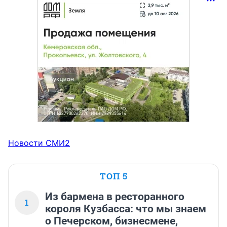
Новости СМИ2
ТОП 5
Из бармена в ресторанного
1
короля Кузбасса: что мы знаем
о Печерском, бизнесмене,