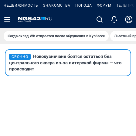
НЕДВИЖИМОСТЬ
ЗНАКОМСТВА
ПОГОДА
ФОРУМ
ТЕЛЕПРО
Когда склад Wb откроется после обрушения в Кузбассе
Льготный пр
Новокузнечане боятся остаться без
СРОЧНО
центрального сквера из-за питерской фирмы — что
происходит