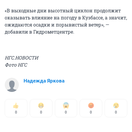
«В выходные дни высотный циклон продолжит
оказывать влияние на погоду в Кузбассе, а значит,
ожидаются осадки и порывистый ветер», —
добавили в Гидрометцентре.
НГС.НОВОСТИ
Фото НГС
Надежда Яркова
0
0
0
0
0