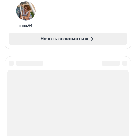
irina
,
64
Начать знакомиться