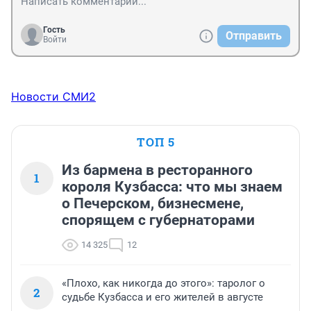
Гость
Отправить
Войти
Новости СМИ2
ТОП 5
Из бармена в ресторанного
1
короля Кузбасса: что мы знаем
о Печерском, бизнесмене,
спорящем с губернаторами
14 325
12
«Плохо, как никогда до этого»: таролог о
2
судьбе Кузбасса и его жителей в августе