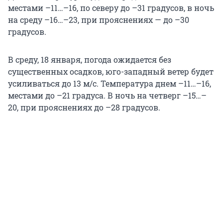
местами –11…–16, по северу до –31 градусов, в ночь
на среду –16…–23, при прояснениях — до –30
градусов.
В среду, 18 января, погода ожидается без
существенных осадков, юго-западный ветер будет
усиливаться до 13 м/с. Температура днем –11…–16,
местами до –21 градуса. В ночь на четверг –15…–
20, при прояснениях до –28 градусов.