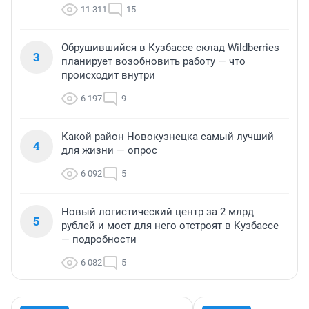
11 311
15
Обрушившийся в Кузбассе склад Wildberries
3
планирует возобновить работу — что
происходит внутри
6 197
9
Какой район Новокузнецка самый лучший
4
для жизни — опрос
6 092
5
Новый логистический центр за 2 млрд
5
рублей и мост для него отстроят в Кузбассе
— подробности
6 082
5