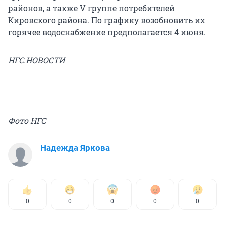
районов, а также V группе потребителей
Кировского района. По графику возобновить их
горячее водоснабжение предполагается 4 июня.
НГС.НОВОСТИ
Фото НГС
Надежда Яркова
0
0
0
0
0