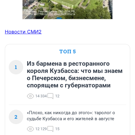
Новости СМИ2
ТОП 5
Из бармена в ресторанного
1
короля Кузбасса: что мы знаем
о Печерском, бизнесмене,
спорящем с губернаторами
14 334
12
«Плохо, как никогда до этого»: таролог о
2
судьбе Кузбасса и его жителей в августе
12 129
15