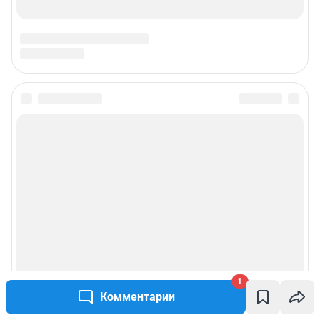
Подписаться на новости
Сообщить новость
Рубрики
Реклама на сайте
Прайс-лист
1
Комментарии
О компании