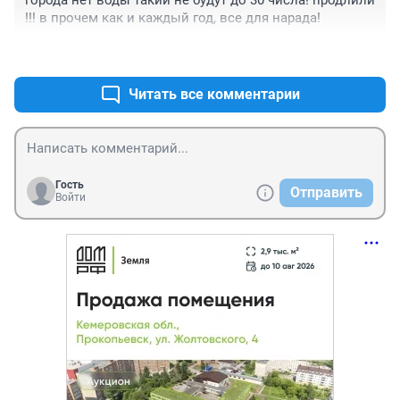
города нет воды такии не будут до 30 числа! продлили 
!!! в прочем как и каждый год, все для нарада!
+0
–1
Читать все комментарии
Гость
Отправить
Войти