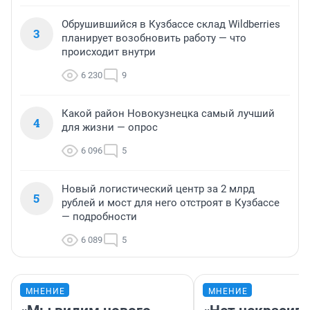
Обрушившийся в Кузбассе склад Wildberries
3
планирует возобновить работу — что
происходит внутри
6 230
9
Какой район Новокузнецка самый лучший
4
для жизни — опрос
6 096
5
Новый логистический центр за 2 млрд
5
рублей и мост для него отстроят в Кузбассе
— подробности
6 089
5
МНЕНИЕ
МНЕНИЕ