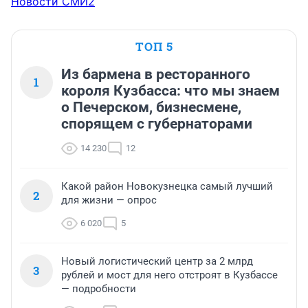
Новости СМИ2
ТОП 5
Из бармена в ресторанного
1
короля Кузбасса: что мы знаем
о Печерском, бизнесмене,
спорящем с губернаторами
14 230
12
Какой район Новокузнецка самый лучший
2
для жизни — опрос
6 020
5
Новый логистический центр за 2 млрд
3
рублей и мост для него отстроят в Кузбассе
— подробности