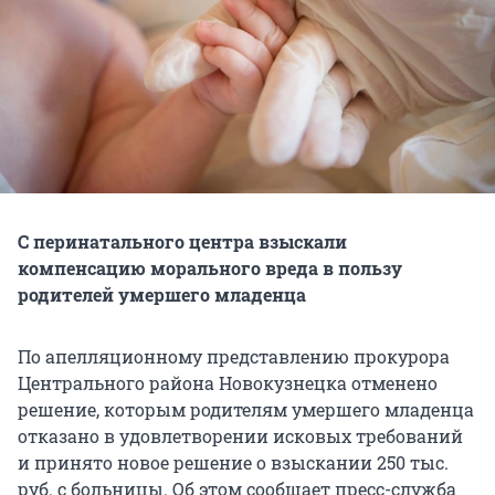
С перинатального центра взыскали
компенсацию морального вреда в пользу
родителей умершего младенца
По апелляционному представлению прокурора
Центрального района Новокузнецка отменено
решение, которым родителям умершего младенца
отказано в удовлетворении исковых требований
и принято новое решение о взыскании 250 тыс.
руб. с больницы. Об этом сообщает пресс-служба