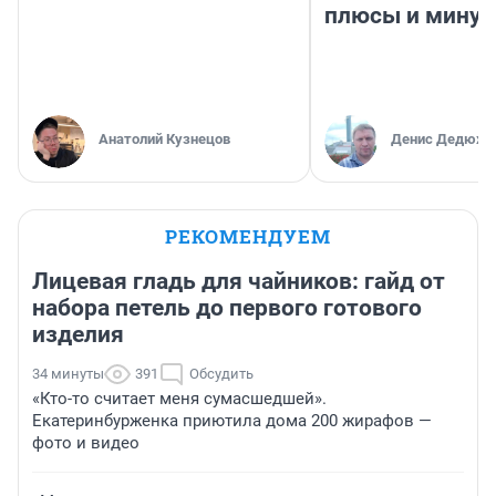
плюсы и мину
Анатолий Кузнецов
Денис Дедюхи
РЕКОМЕНДУЕМ
Лицевая гладь для чайников: гайд от
набора петель до первого готового
изделия
34 минуты
391
Обсудить
«Кто-то считает меня сумасшедшей».
Екатеринбурженка приютила дома 200 жирафов —
фото и видео