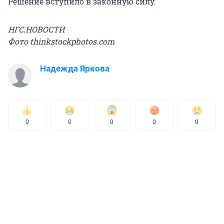
Решение вступило в законную силу.
НГС.НОВОСТИ
Фото thinkstockphotos.com
Надежда Яркова
0
0
0
0
0