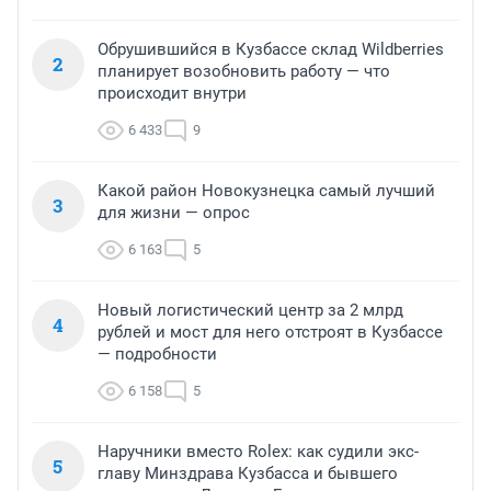
Обрушившийся в Кузбассе склад Wildberries
2
планирует возобновить работу — что
происходит внутри
6 433
9
Какой район Новокузнецка самый лучший
3
для жизни — опрос
6 163
5
Новый логистический центр за 2 млрд
4
рублей и мост для него отстроят в Кузбассе
— подробности
6 158
5
Наручники вместо Rolex: как судили экс-
5
главу Минздрава Кузбасса и бывшего