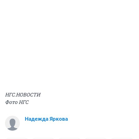
НГС.НОВОСТИ
Фото НГС
Надежда Яркова