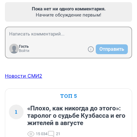
Пока нет ни одного комментария.
Начните обсуждение первым!
Гость
Отправить
Войти
Новости СМИ2
ТОП 5
«Плохо, как никогда до этого»:
1
таролог о судьбе Кузбасса и его
жителей в августе
15 034
21