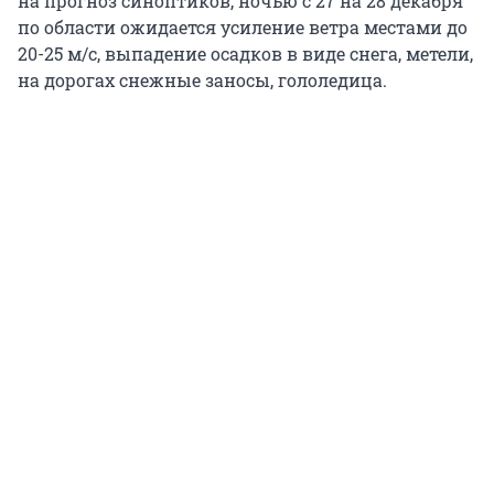
на прогноз синоптиков, ночью с 27 на 28 декабря
по области ожидается усиление ветра местами до
20-25 м/с, выпадение осадков в виде снега, метели,
на дорогах снежные заносы, гололедица.