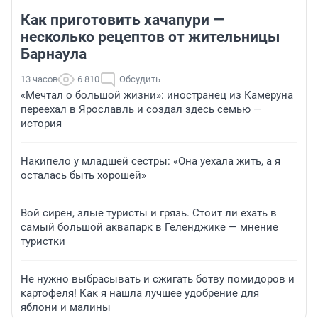
Как приготовить хачапури —
несколько рецептов от жительницы
Барнаула
13 часов
6 810
Обсудить
«Мечтал о большой жизни»: иностранец из Камеруна
переехал в Ярославль и создал здесь семью —
история
Накипело у младшей сестры: «Она уехала жить, а я
осталась быть хорошей»
Вой сирен, злые туристы и грязь. Стоит ли ехать в
самый большой аквапарк в Геленджике — мнение
туристки
Не нужно выбрасывать и сжигать ботву помидоров и
картофеля! Как я нашла лучшее удобрение для
яблони и малины