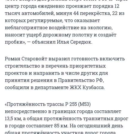
центр города ежедневно проезжает порядка 12
тысяч автомобилей, минуя 44 перекрёстка, 22 из
которых регулируемые, что оказывает
неблагоприятное воздействие на экологию,
наносит ущерб дорожному полотну и создаёт
пробки», — объяснил Илья Середюк.
Роман Старовойт выразил готовность включить
строительство в перечень приоритетных
проектов и направить в числе других для
принятия решения в Правительство РФ,
сообщили в департаменте ЖКХ Кузбасса.
«Протяжённость трассы Р 255 (М53)
непосредственно в границах города составляет
13,5 км, а общая протяжённость транзитных дорог
в городе составляет 85 км. На сегодняшний день
общая протяжённость участков дорог города,