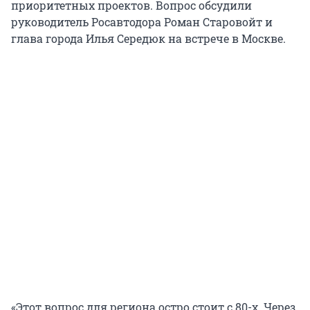
приоритетных проектов. Вопрос обсудили
руководитель Росавтодора Роман Старовойт и
глава города Илья Середюк на встрече в Москве.
«Этот вопрос для региона остро стоит с 80-х. Через