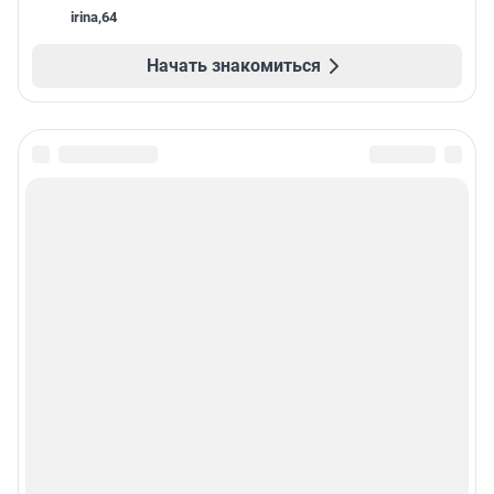
irina
,
64
Начать знакомиться