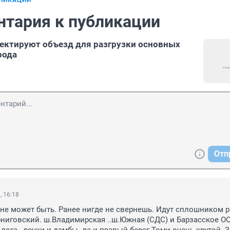
БЛИКАЦИИ
нтария к публикации
ектируют объезд для разгрузки основных
рода
Отп
, 16:18
 не может быть. Ранее нигде не свернешь. Идут сплошником р
ниговский. ш.Владимирская ..ш.Южная (СДС) и Барзасское ОО