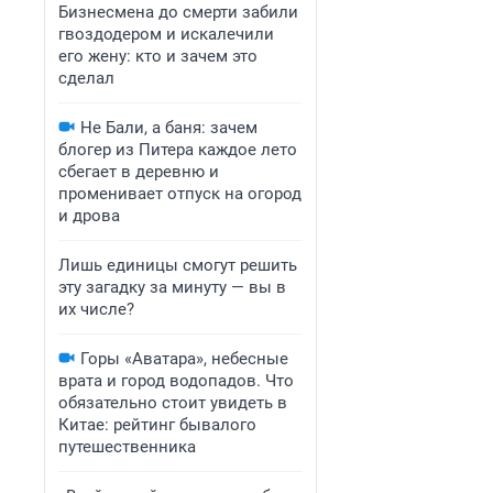
Бизнесмена до смерти забили
гвоздодером и искалечили
его жену: кто и зачем это
сделал
Не Бали, а баня: зачем
блогер из Питера каждое лето
сбегает в деревню и
променивает отпуск на огород
и дрова
Лишь единицы смогут решить
эту загадку за минуту — вы в
их числе?
Горы «Аватара», небесные
врата и город водопадов. Что
обязательно стоит увидеть в
Китае: рейтинг бывалого
путешественника