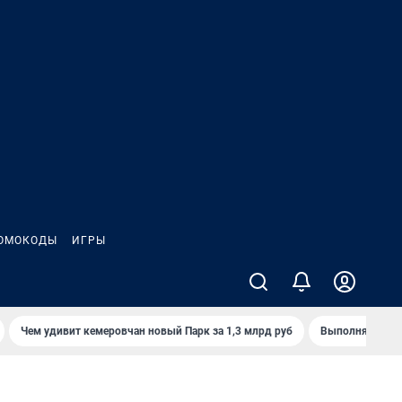
ОМОКОДЫ
ИГРЫ
Чем удивит кемеровчан новый Парк за 1,3 млрд руб
Выполняется л