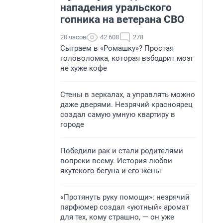
нападения уральского
гопника на ветерана СВО
20 часов
42 608
278
Сыграем в «Ромашку»? Простая
головоломка, которая взбодрит мозг
не хуже кофе
Стены в зеркалах, а управлять можно
даже дверями. Незрячий красноярец
создал самую умную квартиру в
городе
Победили рак и стали родителями
вопреки всему. История любви
якутского бегуна и его жены
«Протянуть руку помощи»: незрячий
парфюмер создал «уютный» аромат
для тех, кому страшно, — он уже