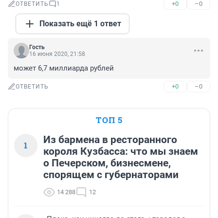
+0
–0
ОТВЕТИТЬ
1
Показать ещё 1 ответ
Гость
16 июня 2020, 21:58
может 6,7 миллиарда рублей
+0
–0
ОТВЕТИТЬ
ТОП 5
Из бармена в ресторанного
1
короля Кузбасса: что мы знаем
о Печерском, бизнесмене,
спорящем с губернаторами
14 288
12