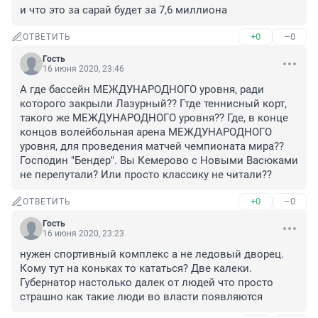
и что это за сарай будет за 7,6 миллиона
+0
–0
ОТВЕТИТЬ
Гость
16 июня 2020, 23:46
А где бассейн МЕЖДУНАРОДНОГО уровня, ради 
которого закрыли Лазурный?? Гтде теннисный корт, 
такого же МЕЖДУНАРОДНОГО уровня?? Где, в конце 
концов волейбольная арена МЕЖДУНАРОДНОГО 
уровня, для проведения матчей чемпионата мира?? 
Господин "Бендер". Вы Кемерово с Новыми Васюками 
не перепутали? Или просто классику не читали??
+0
–0
ОТВЕТИТЬ
Гость
16 июня 2020, 23:23
нужен спортивный комплекс а не ледовый дворец. 
Кому тут на коньках то кататься? Две калеки. 
Губернатор настолько далек от людей что просто 
страшно как такие люди во власти появляются