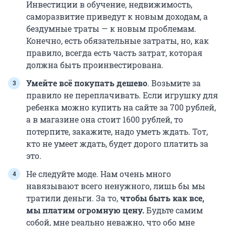
Инвестиции в обучение, недвижимость,
саморазвитие приведут к новым доходам, а
бездумные траты — к новым проблемам.
Конечно, есть обязательные затраты, но, как
правило, всегда есть часть затрат, которая
должна быть проинвестирована.
Умейте всё покупать дешево
. Возьмите за
правило не переплачивать. Если игрушку для
ребенка можно купить на сайте за 700 рублей,
а в магазине она стоит 1600 рублей, то
потерпите, закажите, надо уметь ждать. Тот,
кто не умеет ждать, будет дорого платить за
это.
Не следуйте моде. Нам очень много
навязывают всего ненужного, лишь бы мы
тратили деньги. За то,
чтобы быть как все,
мы платим огромную цену.
Будьте самим
собой, мне реально неважно, что обо мне