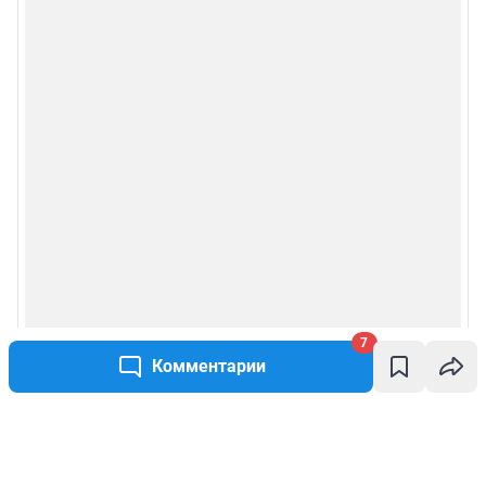
7
Комментарии
Написать комментарий