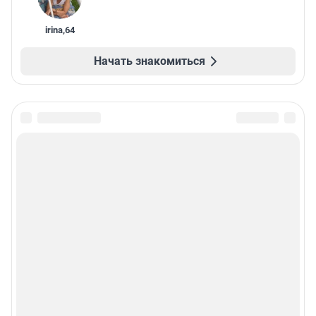
irina
,
64
Начать знакомиться