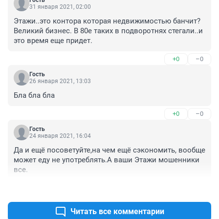
Гость
31 января 2021, 02:00
Этажи..это контора которая недвижимостью банчит? 
Великий бизнес. В 80е таких в подворотнях стегали..и 
это время еще придет.
+0
–0
Гость
26 января 2021, 13:03
Бла бла бла
+0
–0
Гость
24 января 2021, 16:04
Да и ещё посоветуйте,на чем ещё сэкономить, вообще 
может еду не употреблять.А ваши Этажи мошенники 
все.
+0
–0
Читать все комментарии