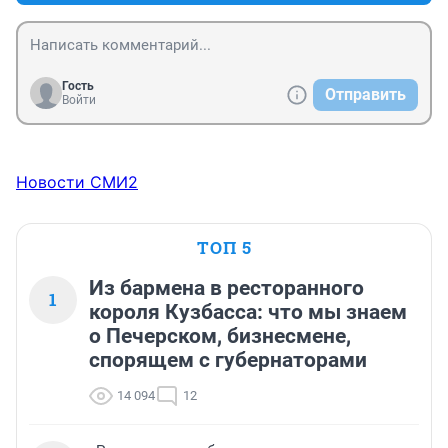
Гость
Отправить
Войти
Новости СМИ2
ТОП 5
Из бармена в ресторанного
1
короля Кузбасса: что мы знаем
о Печерском, бизнесмене,
спорящем с губернаторами
14 094
12