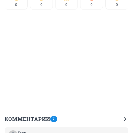
0
0
0
0
0
КОММЕНТАРИИ
7