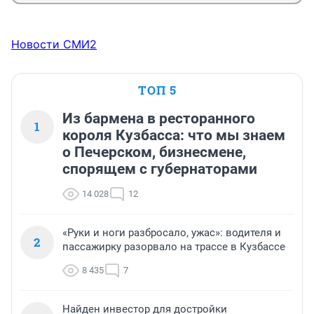
Новости СМИ2
ТОП 5
Из бармена в ресторанного
1
короля Кузбасса: что мы знаем
о Печерском, бизнесмене,
спорящем с губернаторами
14 028
12
«Руки и ноги разбросало, ужас»: водителя и
2
пассажирку разорвало на трассе в Кузбассе
8 435
7
Найден инвестор для достройки