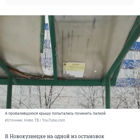
А провалившуюся крышу попытались починить палкой
Источник: 
Ново ТВ / YouTube.com
В Новокузнецке на одной из остановок