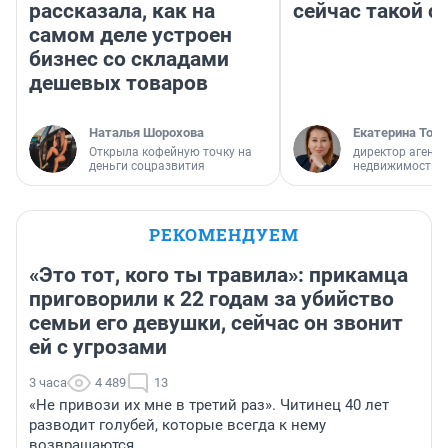
рассказала, как на
сейчас такой 
самом деле устроен
бизнес со складами
дешевых товаров
Наталья Шорохова
Екатерина Торо
Открыла кофейную точку на
директор агентс
деньги соцразвития
недвижимости
РЕКОМЕНДУЕМ
«Это тот, кого ты травила»: прикамца
приговорили к 22 годам за убийство
семьи его девушки, сейчас он звонит
ей с угрозами
3 часа
4 489
13
«Не привози их мне в третий раз». Читинец 40 лет
разводит голубей, которые всегда к нему
возвращаются