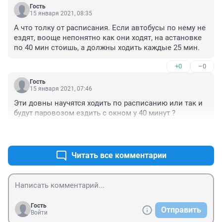
Гость
15 января 2021, 08:35
А что толку от расписания. Если автобусы по нему не 
ездят, вооще непонятно как они ходят, на астановке 
по 40 мин стоишь, а должны ходить каждые 25 мин.
+0
–0
Гость
15 января 2021, 07:46
Эти довны научятся ходить по расписанию или так и 
будут паровозом ездить с окном у 40 минут ?
+0
–0
Читать все комментарии
Гость
Отправить
Войти