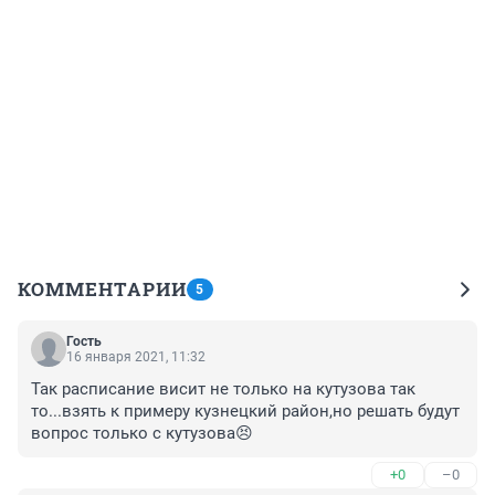
КОММЕНТАРИИ
5
Гость
16 января 2021, 11:32
Так расписание висит не только на кутузова так 
то...взять к примеру кузнецкий район,но решать будут 
вопрос только с кутузова😣
+0
–0