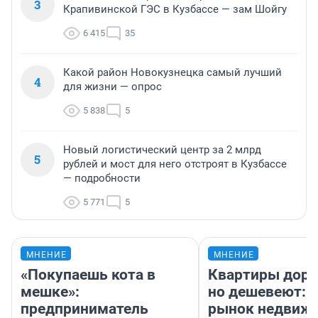
3
Крапивинской ГЭС в Кузбассе — зам Шойгу
6 415
35
Какой район Новокузнецка самый лучший
4
для жизни — опрос
5 838
5
Новый логистический центр за 2 млрд
5
рублей и мост для него отстроят в Кузбассе
— подробности
5 771
5
МНЕНИЕ
МНЕНИЕ
«Покупаешь кота в
Квартиры дор
мешке»:
но дешевеют: 
предприниматель
рынок недвиж