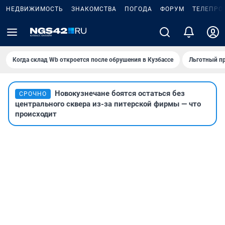
НЕДВИЖИМОСТЬ
ЗНАКОМСТВА
ПОГОДА
ФОРУМ
ТЕЛЕПРО
Когда склад Wb откроется после обрушения в Кузбассе
Льготный пр
Новокузнечане боятся остаться без
СРОЧНО
центрального сквера из-за питерской фирмы — что
происходит