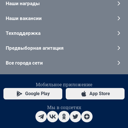
Наши награды
Наши вакансии
Техподдержка
Предвыборная агитация
Все города сети
Мобильное приложение
Google Play
App Store
Мы в соцсетях