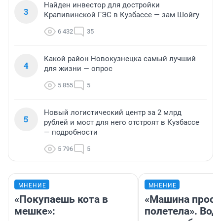
Найден инвестор для достройки
3
Крапивинской ГЭС в Кузбассе — зам Шойгу
6 432
35
Какой район Новокузнецка самый лучший
4
для жизни — опрос
5 855
5
Новый логистический центр за 2 млрд
5
рублей и мост для него отстроят в Кузбассе
— подробности
5 796
5
МНЕНИЕ
МНЕНИЕ
«Покупаешь кота в
«Машина прост
мешке»:
полетела». Вод