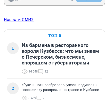
Новости СМИ2
ТОП 5
Из бармена в ресторанного
1
короля Кузбасса: что мы знаем
о Печерском, бизнесмене,
спорящем с губернаторами
14 048
12
«Руки и ноги разбросало, ужас»: водителя и
2
пассажирку разорвало на трассе в Кузбассе
8 459
7