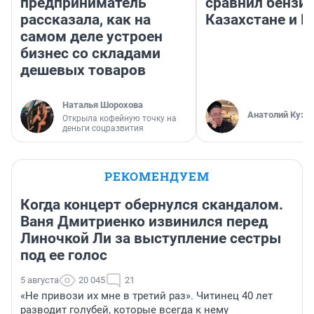
предприниматель
сравнил бензин
рассказала, как на
Казахстане и Р
самом деле устроен
бизнес со складами
дешевых товаров
Наталья Шорохова
Анатолий Кузн
Открыла кофейную точку на
деньги соцразвития
РЕКОМЕНДУЕМ
Когда концерт обернулся скандалом.
Ваня Дмитриенко извинился перед
Линочкой Ли за выступление сестры
под ее голос
5 августа
20 045
21
«Не привози их мне в третий раз». Читинец 40 лет
разводит голубей, которые всегда к нему