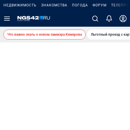
НЕДВИЖИМОСТЬ
ЗНАКОМСТВА
ПОГОДА
ФОРУМ
ТЕЛЕПРО
Что важно знать о новом заммэра Кемерова
Льготный проезд с ка