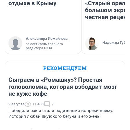
отдыхе в Крыму
«Старый орел» 
большом экран
честная рецен
Александра Исмайлова
Надежда Губар
заместитель главного
редактора 63.RU
РЕКОМЕНДУЕМ
Сыграем в «Ромашку»? Простая
головоломка, которая взбодрит мозг
не хуже кофе
9 августа
11 408
7
Победили рак и стали родителями вопреки всему.
История любви якутского бегуна и его жены