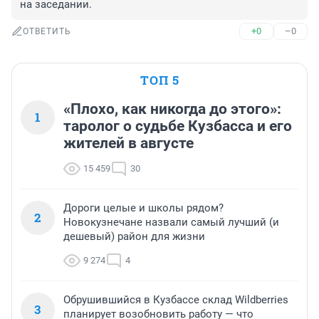
на заседании.
+0
–0
ОТВЕТИТЬ
ТОП 5
«Плохо, как никогда до этого»:
1
таролог о судьбе Кузбасса и его
жителей в августе
15 459
30
Дороги целые и школы рядом?
2
Новокузнечане назвали самый лучший (и
дешевый) район для жизни
9 274
4
Обрушившийся в Кузбассе склад Wildberries
3
планирует возобновить работу — что