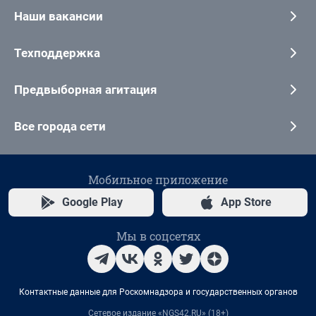
Наши вакансии
Техподдержка
Предвыборная агитация
Все города сети
Мобильное приложение
Google Play
App Store
Мы в соцсетях
Контактные данные для Роскомнадзора и государственных органов
Сетевое издание «NGS42.RU» (18+)