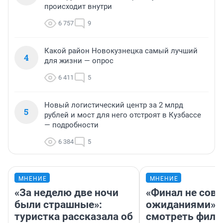
происходит внутри
6 757
9
Какой район Новокузнецка самый лучший
4
для жизни — опрос
6 411
5
Новый логистический центр за 2 млрд
5
рублей и мост для него отстроят в Кузбассе
— подробности
6 384
5
МНЕНИЕ
МНЕНИЕ
«За неделю две ночи
«Финал не совп
были страшные»:
ожиданиями»: 
туристка рассказала об
смотреть фил