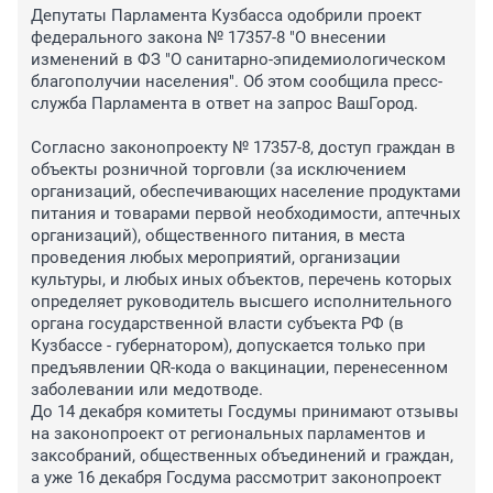
Депутаты Парламента Кузбасса одобрили проект 
федерального закона № 17357-8 "О внесении 
изменений в ФЗ "О санитарно-эпидемиологическом 
благополучии населения". Об этом сообщила пресс-
служба Парламента в ответ на запрос ВашГород.

Согласно законопроекту № 17357-8, доступ граждан в 
объекты розничной торговли (за исключением 
организаций, обеспечивающих население продуктами 
питания и товарами первой необходимости, аптечных 
организаций), общественного питания, в места 
проведения любых мероприятий, организации 
культуры, и любых иных объектов, перечень которых 
определяет руководитель высшего исполнительного 
органа государственной власти субъекта РФ (в 
Кузбассе - губернатором), допускается только при 
предъявлении QR-кода о вакцинации, перенесенном 
заболевании или медотводе. 

До 14 декабря комитеты Госдумы принимают отзывы 
на законопроект от региональных парламентов и 
заксобраний, общественных объединений и граждан, 
а уже 16 декабря Госдума рассмотрит законопроект 