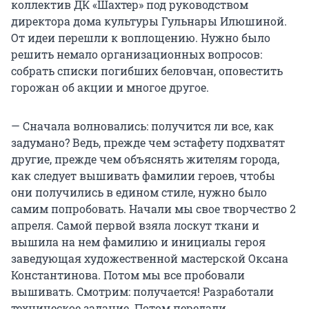
коллектив ДК «Шахтер» под руководством
директора дома культуры Гульнары Илюшиной.
От идеи перешли к воплощению. Нужно было
решить немало организационных вопросов:
собрать списки погибших беловчан, оповестить
горожан об акции и многое другое.
— Сначала волновались: получится ли все, как
задумано? Ведь, прежде чем эстафету подхватят
другие, прежде чем объяснять жителям города,
как следует вышивать фамилии героев, чтобы
они получились в едином стиле, нужно было
самим попробовать. Начали мы свое творчество 2
апреля. Самой первой взяла лоскут ткани и
вышила на нем фамилию и инициалы героя
заведующая художественной мастерской Оксана
Константинова. Потом мы все пробовали
вышивать. Смотрим: получается! Разработали
техническое задание. Потом передали