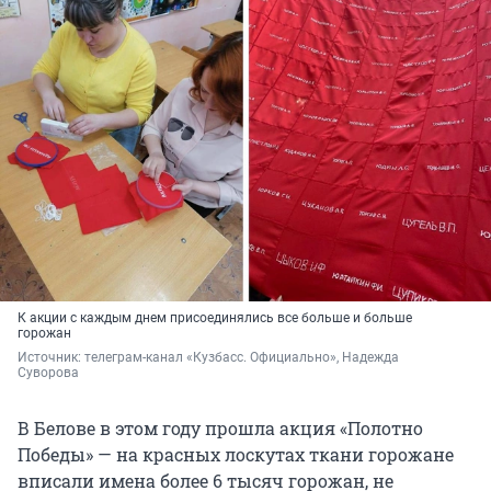
К акции с каждым днем присоединялись все больше и больше
горожан
Источник: 
телеграм-канал «Кузбасс. Официально», Надежда 
Суворова
В Белове в этом году прошла акция «Полотно
Победы» — на красных лоскутах ткани горожане
вписали имена более 6 тысяч горожан, не