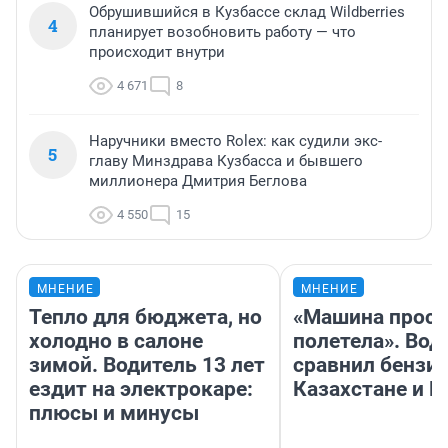
Обрушившийся в Кузбассе склад Wildberries
4
планирует возобновить работу — что
происходит внутри
4 671
8
Наручники вместо Rolex: как судили экс-
5
главу Минздрава Кузбасса и бывшего
миллионера Дмитрия Беглова
4 550
15
МНЕНИЕ
МНЕНИЕ
Тепло для бюджета, но
«Машина прост
холодно в салоне
полетела». Вод
зимой. Водитель 13 лет
сравнил бензин
ездит на электрокаре:
Казахстане и Р
плюсы и минусы