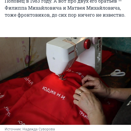
Половец в 1983 году. А вот про двух его братьев —
Филиппа Михайловича и Матвея Михайловича,
тоже фронтовиков, до сих пор ничего не известно.
Источник: 
Надежда Суворова