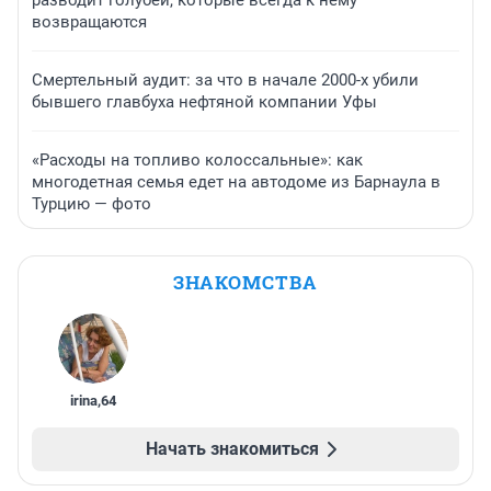
разводит голубей, которые всегда к нему
возвращаются
Смертельный аудит: за что в начале 2000-х убили
бывшего главбуха нефтяной компании Уфы
«Расходы на топливо колоссальные»: как
многодетная семья едет на автодоме из Барнаула в
Турцию — фото
ЗНАКОМСТВА
irina
,
64
Начать знакомиться