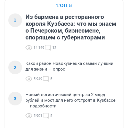
ТОП 5
Из бармена в ресторанного
1
короля Кузбасса: что мы знаем
о Печерском, бизнесмене,
спорящем с губернаторами
14 149
12
Какой район Новокузнецка самый лучший
2
для жизни — опрос
5 949
5
Новый логистический центр за 2 млрд
3
рублей и мост для него отстроят в Кузбассе
— подробности
5 901
5