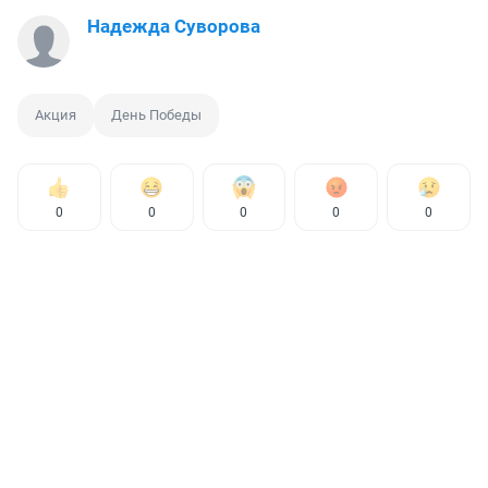
Надежда Суворова
Акция
День Победы
0
0
0
0
0