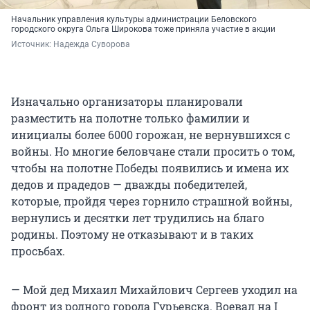
Начальник управления культуры администрации Беловского
городского округа Ольга Широкова тоже приняла участие в акции
Источник: 
Надежда Суворова
Изначально организаторы планировали
разместить на полотне только
фамилии и
инициалы более 6000 горожан, не вернувшихся с
войны. Но многие беловчане стали просить о том,
чтобы на полотне Победы появились и имена их
дедов и прадедов — дважды победителей,
которые, пройдя через горнило страшной войны,
вернулись и десятки лет трудились на благо
родины. Поэтому не отказывают и в таких
просьбах.
— Мой дед Михаил Михайлович Сергеев уходил на
фронт из родного города Гурьевска. Воевал на I