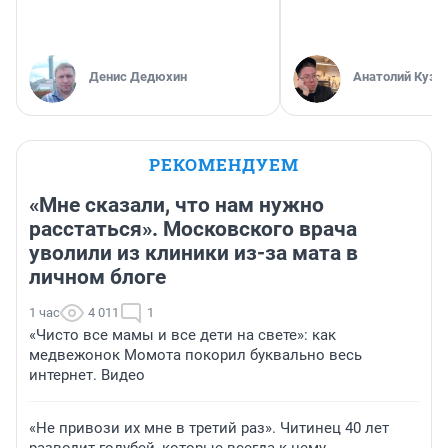
Денис Дедюхин
Анатолий Кузн
РЕКОМЕНДУЕМ
«Мне сказали, что нам нужно
расстаться». Московского врача
уволили из клиники из-за мата в
личном блоге
1 час
4 011
1
«Чисто все мамы и все дети на свете»: как
медвежонок Момота покорил буквально весь
интернет. Видео
«Не привози их мне в третий раз». Читинец 40 лет