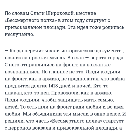
По словам Ольги Широковой, шествие
«Бессмертного полка» в этом году стартует с
привокзальной площади. Эта идея тоже родилась
неслучайно.
— Когда перечитывали исторические документы,
возникла простая мысль. Вокзал — ворота города.
С него отправлялись на фронт, на вокзал же
возвращались. Но главное не это. Люди уходили
на фронт, как в армию, не предполагая, что война
продлится долгие 1418 дней и ночей. Кто-то
плакал, кто-то пел. Провожали, как в армию.
Люди уходили, чтобы защищать мать, семью,
детей. То есть шли на фронт ради любви и во имя
любви. Мы объединили эти мысли в одно целое. И
решили, что часть «Бессмертного полка» стартует
с перронов вокзала и привокзальной площади, а