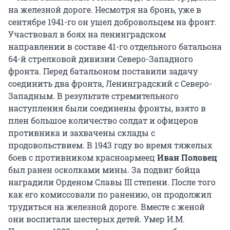
на железной дороге. Несмотря на бронь, уже в
сентябре 1941-го он ушел добровольцем на фронт.
Участвовал в боях на ленинградском
направлении в составе 41-го отдельного батальона
64-й стрелковой дивизии Северо-Западного
фронта. Перед батальоном поставили задачу
соединить два фронта, Ленинградский с Северо-
Западным. В результате стремительного
наступления были соединены фронты, взято в
плен большое количество солдат и офицеров
противника и захвачены склады с
продовольствием. В 1943 году во время тяжелых
боев с противником красноармеец
Иван Половец
был ранен осколками мины. За подвиг бойца
наградили Орденом Славы III степени. После того
как его комиссовали по ранению, он продолжил
трудиться на железной дороге. Вместе с женой
они воспитали шестерых детей. Умер И.М.