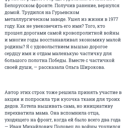
Белорусском фронте. Получив ранение, вернулся
домой. Трудился на Гурьевском
металлургическом заводе. Ушел из жизни в 1977
году. Как не увековечить его имя? Того, кто
прошел дорогами самой кровопролитной войны
и многие годы восстанавливал экономику малой
родины? Я с удовольствием вышью дорогое
сердцу имя и отдам маленькую частичку для
большого полотна Победы. Вместе с частичкой
своей души, — рассказала Ольга Широкова.
Автор этих строк тоже решила принять участие в
акции и попросила три кусочка ткани для троих
дедов. Хотела вышивать сама, но инициативу
перехватила мама. Она вспомнила отца,
уходящего на фронт, когда ей было всего два года
— Иван Михайлович Половец до войны трудился