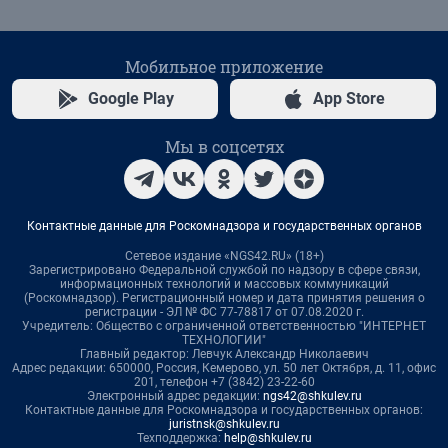
Мобильное приложение
Google Play
App Store
Мы в соцсетях
Контактные данные для Роскомнадзора и государственных органов
Сетевое издание «NGS42.RU» (18+)
Зарегистрировано Федеральной службой по надзору в сфере связи,
информационных технологий и массовых коммуникаций
(Роскомнадзор). Регистрационный номер и дата принятия решения о
регистрации - ЭЛ № ФС 77-78817 от 07.08.2020 г.
Учредитель: Общество с ограниченной ответственностью "ИНТЕРНЕТ
ТЕХНОЛОГИИ"
Главный редактор: Левчук Александр Николаевич
Адрес редакции: 650000, Россия, Кемерово, ул. 50 лет Октября, д. 11, офис
201, телефон +7 (3842) 23-22-60
Электронный адрес редакции:
ngs42@shkulev.ru
Контактные данные для Роскомнадзора и государственных органов:
juristnsk@shkulev.ru
Техподдержка:
help@shkulev.ru