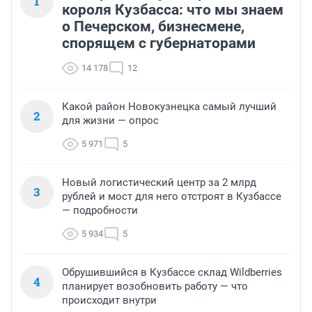
1
короля Кузбасса: что мы знаем
о Печерском, бизнесмене,
спорящем с губернаторами
14 178
12
Какой район Новокузнецка самый лучший
2
для жизни — опрос
5 971
5
Новый логистический центр за 2 млрд
3
рублей и мост для него отстроят в Кузбассе
— подробности
5 934
5
Обрушившийся в Кузбассе склад Wildberries
4
планирует возобновить работу — что
происходит внутри