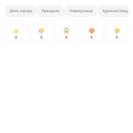
День города
Праздник
Новокузнецк
Администрация 
0
0
0
0
0