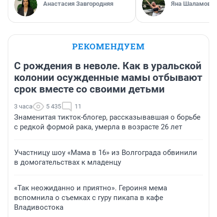
Анастасия Завгородняя
Яна Шаламова
РЕКОМЕНДУЕМ
С рождения в неволе. Как в уральской
колонии осужденные мамы отбывают
срок вместе со своими детьми
3 часа
5 435
11
Знаменитая тикток-блогер, рассказывавшая о борьбе
с редкой формой рака, умерла в возрасте 26 лет
Участницу шоу «Мама в 16» из Волгограда обвинили
в домогательствах к младенцу
«Так неожиданно и приятно». Героиня мема
вспомнила о съемках с гуру пикапа в кафе
Владивостока