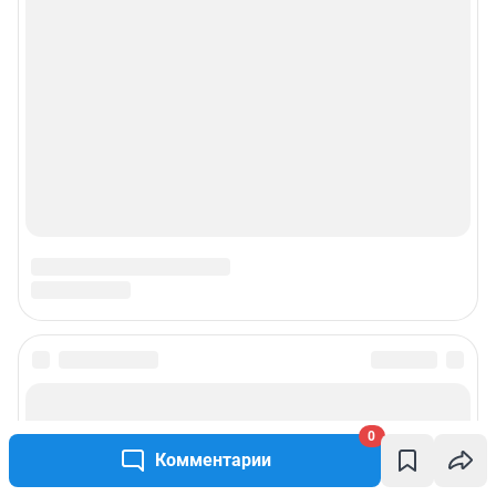
© ООО «Сеть городских порталов»
© ООО «Интернет Технологии»
0
Комментарии