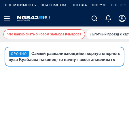
НЕДВИЖИМОСТЬ
ЗНАКОМСТВА
ПОГОДА
ФОРУМ
ТЕЛЕПРО
Что важно знать о новом заммэра Кемерова
Льготный проезд с ка
Самый разваливающийся корпус опорного
СРОЧНО
вуза Кузбасса наконец-то начнут восстанавливать