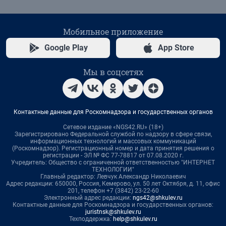
Мобильное приложение
Google Play
App Store
Мы в соцсетях
Контактные данные для Роскомнадзора и государственных органов
Сетевое издание «NGS42.RU» (18+)
Зарегистрировано Федеральной службой по надзору в сфере связи,
информационных технологий и массовых коммуникаций
(Роскомнадзор). Регистрационный номер и дата принятия решения о
регистрации - ЭЛ № ФС 77-78817 от 07.08.2020 г.
Учредитель: Общество с ограниченной ответственностью "ИНТЕРНЕТ
ТЕХНОЛОГИИ"
Главный редактор: Левчук Александр Николаевич
Адрес редакции: 650000, Россия, Кемерово, ул. 50 лет Октября, д. 11, офис
201, телефон +7 (3842) 23-22-60
Электронный адрес редакции:
ngs42@shkulev.ru
Контактные данные для Роскомнадзора и государственных органов:
juristnsk@shkulev.ru
Техподдержка:
help@shkulev.ru