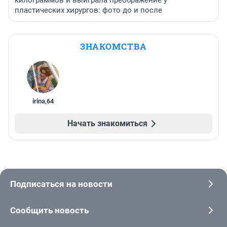
килограммов и выиграла преображение у
пластических хирургов: фото до и после
ЗНАКОМСТВА
irina
,
64
Начать знакомиться
Подписаться на новости
Сообщить новость