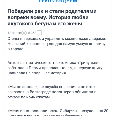
РЕКОМЕНДУЕМ
Победили рак и стали родителями
вопреки всему. История любви
якутского бегуна и его жены
12 часов
8 353
2
Стены в зеркалах, а управлять можно даже дверями.
Незрячий красноярец создал самую умную квартиру
в городе
Автор фантастического трехтомника «Трилунье»
работала в Перми преподавателем, а первую книгу
написала на спор — ее история
«Мы не зоопарк, не служба спасения и не стол
заказов»: в Волгограде волонтеров обвинили в
отказе помочь ежатам
«Меня исполосовали всю». Сибирячка похудела на 30