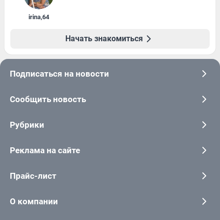
irina
,
64
Начать знакомиться
Подписаться на новости
Сообщить новость
Рубрики
Реклама на сайте
Прайс-лист
О компании