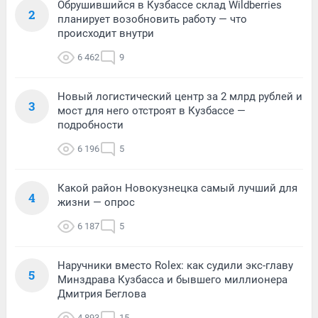
Обрушившийся в Кузбассе склад Wildberries
2
планирует возобновить работу — что
происходит внутри
6 462
9
Новый логистический центр за 2 млрд рублей и
3
мост для него отстроят в Кузбассе —
подробности
6 196
5
Какой район Новокузнецка самый лучший для
4
жизни — опрос
6 187
5
Наручники вместо Rolex: как судили экс-главу
5
Минздрава Кузбасса и бывшего миллионера
Дмитрия Беглова
4 893
15