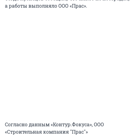
а работы выполняло ООО «Прас».
Согласно данным «Контур.Фокуса», ООО
«Строительная компания "Прас"»