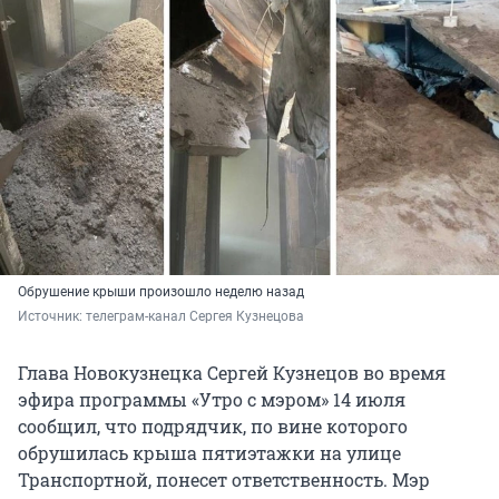
Обрушение крыши произошло неделю назад
Источник: 
телеграм-канал Сергея Кузнецова
Глава Новокузнецка Сергей Кузнецов во время
эфира программы «Утро с мэром» 14 июля
сообщил, что подрядчик, по вине которого
обрушилась крыша пятиэтажки на улице
Транспортной, понесет ответственность. Мэр