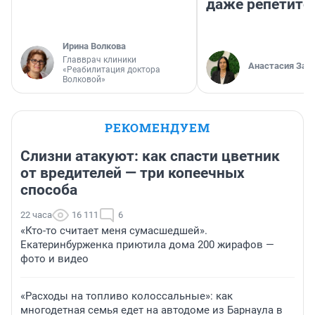
даже репетито
Ирина Волкова
Главврач клиники
Анастасия Зав
«Реабилитация доктора
Волковой»
РЕКОМЕНДУЕМ
Слизни атакуют: как спасти цветник
от вредителей — три копеечных
способа
22 часа
16 111
6
«Кто-то считает меня сумасшедшей».
Екатеринбурженка приютила дома 200 жирафов —
фото и видео
«Расходы на топливо колоссальные»: как
многодетная семья едет на автодоме из Барнаула в