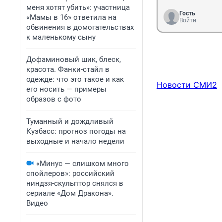
меня хотят убить»: участница
Гость
«Мамы в 16» ответила на
Войти
обвинения в домогательствах
к маленькому сыну
Дофаминовый шик, блеск,
красота. Фанки-стайл в
одежде: что это такое и как
Новости СМИ2
его носить — примеры
образов с фото
Туманный и дождливый
Кузбасс: прогноз погоды на
выходные и начало недели
«Минус — слишком много
спойлеров»: российский
ниндзя-скульптор снялся в
сериале «Дом Дракона».
Видео