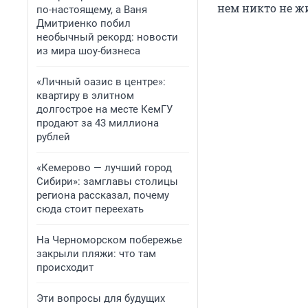
нем никто не ж
по-настоящему, а Ваня
Дмитриенко побил
необычный рекорд: новости
из мира шоу-бизнеса
«Личный оазис в центре»:
квартиру в элитном
долгострое на месте КемГУ
продают за 43 миллиона
рублей
«Кемерово — лучший город
Сибири»: замглавы столицы
региона рассказал, почему
сюда стоит переехать
На Черноморском побережье
закрыли пляжи: что там
происходит
Эти вопросы для будущих