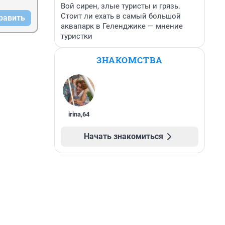
Вой сирен, злые туристы и грязь.
Стоит ли ехать в самый большой
равить
аквапарк в Геленджике — мнение
туристки
ЗНАКОМСТВА
irina
,
64
Начать знакомиться