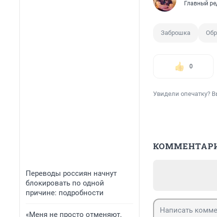
Главный ре
Заброшка
Об
0
Увидели опечатку? В
КОММЕНТАР
Переводы россиян начнут
блокировать по одной
причине: подробности
«Меня не просто отменяют,