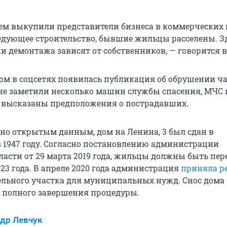
ем выкупили представители бизнеса в коммерческих 
ледующее строительство, бывшие жильцы расселены. З
и демонтажа зависят от собственников, — говорится в
ом в соцсетях появилась публикация об обрушении ч
не заметили несколько машин службы спасения, МЧС и
и высказаны предположения о пострадавших.
сно открытым данным, дом на Ленина, 3 был сдан в
 1947 году. Согласно постановлению администрации
ласти от 29 марта 2019 года, жильцы должны быть пе
023 года. В апреле 2020 года администрация
приняла р
ельного участка для муниципальных нужд. Снос дома 
 полного завершения процедуры.
др Левчук