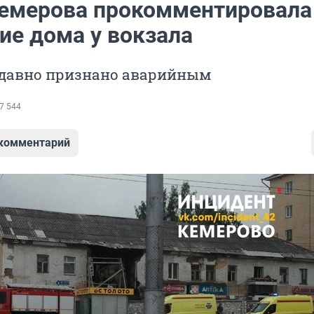
емерова прокомментировала
ие дома у вокзала
 давно признано аварийным
7 544
 комментарий