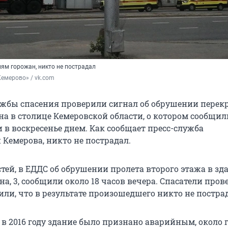
ям горожан, никто не пострадал
емерово» / vk.com
жбы спасения проверили сигнал об обрушении перек
на в столице Кемеровской области, о котором сообщил
 в воскресенье днем. Как сообщает пресс-служба
Кемерова, никто не пострадал.
тей, в ЕДДС об обрушении пролета второго этажа в зд
а, 3, сообщили около 18 часов вечера. Спасатели про
ли, что в результате произошедшего никто не постра
 в 2016 году здание было признано аварийным, около г