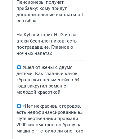
Пенсионеры получат
прибавку: кому придут
дополнительные выплаты с 1
сентября
На Кубани горит НПЗ из-за
атаки беспилотников: есть
пострадавшие. Главное о
ночных налетах
Ушел от жены с двумя
детьми. Как главный качок
«Уральских пельменей» в 54
года закрутил роман с
молодой красоткой
«Нет некрасивых городов,
есть недофинансированные».
Путешественники проехали
2000 километров по Уралу на
машине — стоило ли оно того