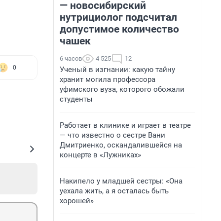
— новосибирский
нутрициолог подсчитал
допустимое количество
чашек
6 часов
4 525
12
0
Ученый в изгнании: какую тайну
хранит могила профессора
уфимского вуза, которого обожали
студенты
Работает в клинике и играет в театре
— что известно о сестре Вани
Дмитриенко, оскандалившейся на
концерте в «Лужниках»
Накипело у младшей сестры: «Она
уехала жить, а я осталась быть
хорошей»