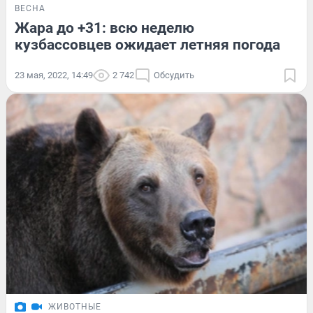
ВЕСНА
Жара до +31: всю неделю
кузбассовцев ожидает летняя погода
23 мая, 2022, 14:49
2 742
Обсудить
ЖИВОТНЫЕ