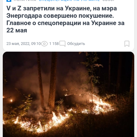
V и Z запретили на Украине, на мэра
Энергодара совершено покушение.
Главное о спецоперации на Украине за
22 мая
23 мая, 2022, 09:10
1 158
Обсудить