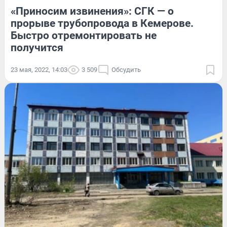
«Приносим извинения»: СГК — о
прорыве трубопровода в Кемерове.
Быстро отремонтировать не
получится
23 мая, 2022, 14:03
3 509
Обсудить