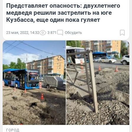
Представляет опасность: двухлетнего
медведя решили застрелить на юге
Кузбасса, еще один пока гуляет
23 мая, 2022, 14:32
3 871
Обсудить
ГОРОД