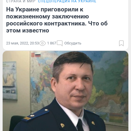
СТРАНА И МИР
СПЕЦОПЕРАЦИЯ НА УКРАИНЕ
На Украине приговорили к
пожизненному заключению
российского контрактника. Что об
этом известно
23 мая, 2022, 20:53
1 867
Обсудить