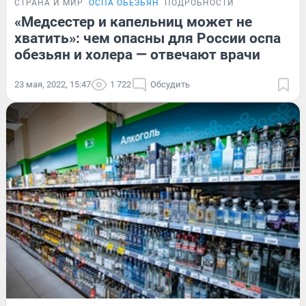
СТРАНА И МИР
ОСПА ОБЕЗЬЯН
ПОДРОБНОСТИ
«Медсестер и капельниц может не
хватить»: чем опасны для России оспа
обезьян и холера — отвечают врачи
23 мая, 2022, 15:47
1 722
Обсудить