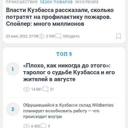
ПРОИСШЕСТВИЯ
СЕЗОН ПОЖАРОВ
ЭКСКЛЮЗИВ
Власти Кузбасса рассказали, сколько
потратят на профилактику пожаров.
Спойлер: много миллионов
23 мая, 2022, 07:08
3 549
Обсудить
ТОП 5
«Плохо, как никогда до этого»:
1
таролог о судьбе Кузбасса и его
жителей в августе
14 981
21
Обрушившийся в Кузбассе склад Wildberries
2
планирует возобновить работу — что
происходит внутри
6 403
9