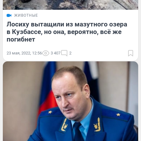
ЖИВОТНЫЕ
Лосиху вытащили из мазутного озера
в Кузбассе, но она, вероятно, всё же
погибнет
23 мая, 2022, 12:56
3 407
2