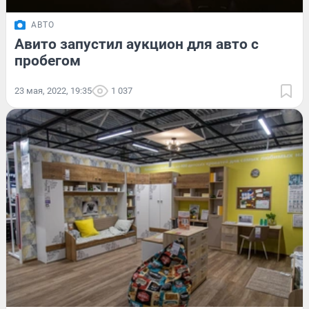
АВТО
Авито запустил аукцион для авто с
пробегом
23 мая, 2022, 19:35
1 037