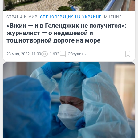
СТРАНА И МИР
СПЕЦОПЕРАЦИЯ НА УКРАИНЕ
МНЕНИЕ
«Вжик — и в Геленджик не получится»:
журналист — о недешевой и
тошнотворной дороге на море
23 мая, 2022, 11:00
1 632
Обсудить