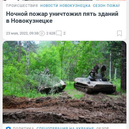
ПРОИСШЕСТВИЯ
НОВОСТИ НОВОКУЗНЕЦКА
СЕЗОН ПОЖАРОВ
Ночной пожар уничтожил пять зданий
в Новокузнецке
23 мая, 2022, 09:38
2 628
2
ПОЛИТИКА
СПЕЦОПЕРАЦИЯ НА УКРАИНЕ
ОБЗОР