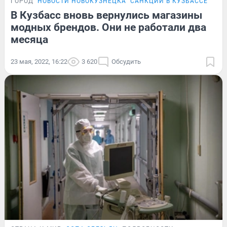
ГОРОД
НОВОСТИ НОВОКУЗНЕЦКА
САНКЦИИ В КУЗБАССЕ
В Кузбасс вновь вернулись магазины
модных брендов. Они не работали два
месяца
23 мая, 2022, 16:22
3 620
Обсудить