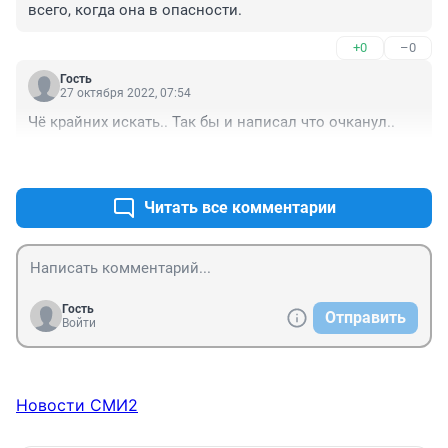
всего, когда она в опасности.
+0
–0
Гость
27 октября 2022, 07:54
Чё крайних искать.. Так бы и написал что очканул..
+0
–0
Читать все комментарии
Гость
Отправить
Войти
Новости СМИ2