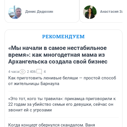
Денис Дедюхин
Анастасия Зав
РЕКОМЕНДУЕМ
«Мы начали в самое нестабильное
время»: как многодетная мама из
Архангельска создала свой бизнес
4 часа
2 406
4
Как приготовить ленивые беляши — простой способ
от жительницы Барнаула
«Это тот, кого ты травила»: прикамца приговорили к
22 годам за убийство семьи его девушки, сейчас он
звонит ей с угрозами
Когда концерт обернулся скандалом. Ваня