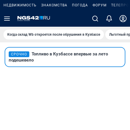
НЕДВИЖИМОСТЬ
ЗНАКОМСТВА
ПОГОДА
ФОРУМ
ТЕЛЕПРО
Когда склад Wb откроется после обрушения в Кузбассе
Льготный пр
Топливо в Кузбассе впервые за лето
СРОЧНО
подешевело