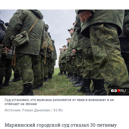
Суд установил, что мужчина уклоняется от явки в военкомат и не
отвечает на звонки
Источник: 
Роман Данилкин / 63.RU
Мариинский городской суд отказал 30-летнему