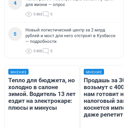
4
для жизни — опрос
5 863
5
Новый логистический центр за 2 млрд
5
рублей и мост для него отстроят в Кузбассе
— подробности
5 800
5
МНЕНИЕ
МНЕНИЕ
Тепло для бюджета, но
Продашь за 300
холодно в салоне
возьмут с 4000
зимой. Водитель 13 лет
нам готовит н
ездит на электрокаре:
налоговый зако
плюсы и минусы
коснется импор
даже репетито