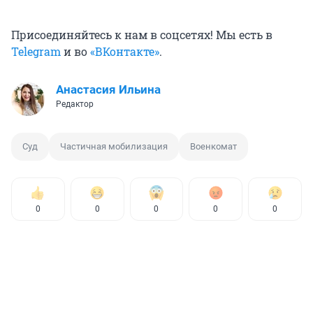
Присоединяйтесь к нам в соцсетях! Мы есть в
Telegram
и во
«ВКонтакте»
.
Анастасия Ильина
Редактор
Суд
Частичная мобилизация
Военкомат
0
0
0
0
0