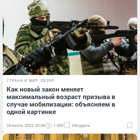
СТРАНА И МИР
ОБЗОР
Как новый закон меняет
максимальный возраст призыва в
случае мобилизации: объясняем в
одной картинке
24 июля, 2023, 20:28
1 450
Обсудить