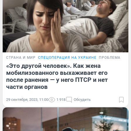
СТРАНА И МИР
СПЕЦОПЕРАЦИЯ НА УКРАИНЕ
ПРОБЛЕМА
«Это другой человек». Как жена
мобилизованного выхаживает его
после ранения — у него ПТСР и нет
части органов
29 сентября, 2023, 11:00
1 918
Обсудить