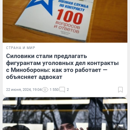
СТРАНА И МИР
Силовики стали предлагать
фигурантам уголовных дел контракты
с Минобороны: как это работает —
объясняет адвокат
22 июня, 2024, 19:04
1 550
2