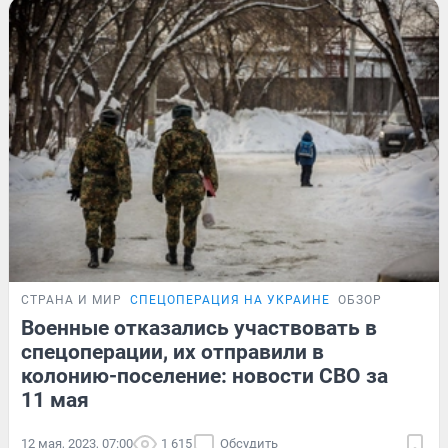
СТРАНА И МИР
СПЕЦОПЕРАЦИЯ НА УКРАИНЕ
ОБЗОР
Военные отказались участвовать в
спецоперации, их отправили в
колонию-поселение: новости СВО за
11 мая
12 мая, 2023, 07:00
1 615
Обсудить