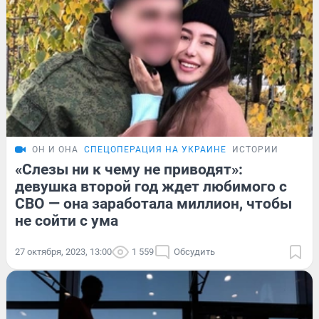
ОН И ОНА
СПЕЦОПЕРАЦИЯ НА УКРАИНЕ
ИСТОРИИ
«Слезы ни к чему не приводят»:
девушка второй год ждет любимого с
СВО — она заработала миллион, чтобы
не сойти с ума
27 октября, 2023, 13:00
1 559
Обсудить