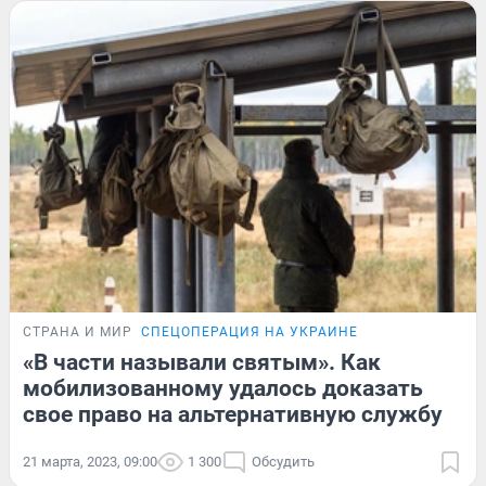
СТРАНА И МИР
СПЕЦОПЕРАЦИЯ НА УКРАИНЕ
«В части называли святым». Как
мобилизованному удалось доказать
свое право на альтернативную службу
21 марта, 2023, 09:00
1 300
Обсудить