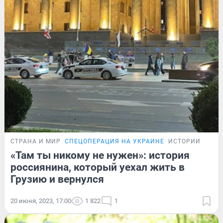
СТРАНА И МИР
СПЕЦОПЕРАЦИЯ НА УКРАИНЕ
ИСТОРИИ
«Там ты никому не нужен»: история
россиянина, который уехал жить в
Грузию и вернулся
20 июня, 2023, 17:00
1 822
1