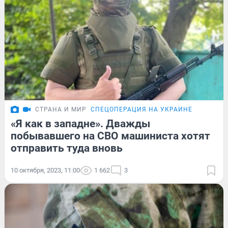
СТРАНА И МИР
СПЕЦОПЕРАЦИЯ НА УКРАИНЕ
«Я как в западне». Дважды
побывавшего на СВО машиниста хотят
отправить туда вновь
10 октября, 2023, 11:00
1 662
3