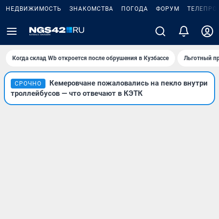
НЕДВИЖИМОСТЬ
ЗНАКОМСТВА
ПОГОДА
ФОРУМ
ТЕЛЕПРО
Когда склад Wb откроется после обрушения в Кузбассе
Льготный пр
Кемеровчане пожаловались на пекло внутри
СРОЧНО
троллейбусов — что отвечают в КЭТК