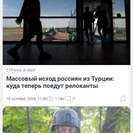
СТРАНА И МИР
Массовый исход россиян из Турции:
куда теперь поедут релоканты
18 октября, 2023, 11:30
1 746
3