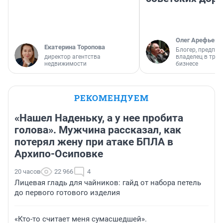
Олег Арефьев
Екатерина Торопова
Блогер, предпри
директор агентства
владелец в тра
недвижимости
бизнесе
РЕКОМЕНДУЕМ
«Нашел Наденьку, а у нее пробита
голова». Мужчина рассказал, как
потерял жену при атаке БПЛА в
Архипо-Осиповке
20 часов
22 966
4
Лицевая гладь для чайников: гайд от набора петель
до первого готового изделия
«Кто-то считает меня сумасшедшей».