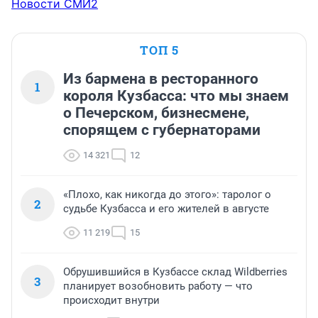
Новости СМИ2
ТОП 5
Из бармена в ресторанного
1
короля Кузбасса: что мы знаем
о Печерском, бизнесмене,
спорящем с губернаторами
14 321
12
«Плохо, как никогда до этого»: таролог о
2
судьбе Кузбасса и его жителей в августе
11 219
15
Обрушившийся в Кузбассе склад Wildberries
3
планирует возобновить работу — что
происходит внутри