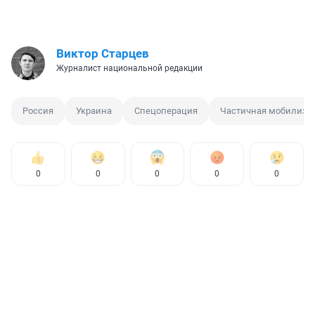
Виктор Старцев
Журналист национальной редакции
Россия
Украина
Спецоперация
Частичная мобилиза
0
0
0
0
0