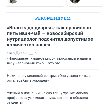
РЕКОМЕНДУЕМ
«Вплоть до диареи»: как правильно
пить иван-чай — новосибирский
нутрициолог подсчитал допустимое
количество чашек
1 час
1 176
6
«Напоминает куриное мясо»: ярославцы нашли в
лесу необычный гриб — что это
Накипело у младшей сестры: «Она уехала жить, а я
осталась быть хорошей»
Ученый в изгнании: какую тайну хранит могила
профессора уфимского вуза, которого обожали
студенты