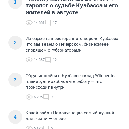
1
таролог о судьбе Кузбасса и его
жителей в августе
14 661
17
Из бармена в ресторанного короля Кузбасса:
2
что мы знаем о Печерском, бизнесмене,
спорящем с губернаторами
14 367
12
Обрушившийся в Кузбассе склад Wildberries
3
планирует возобновить работу — что
происходит внутри
6 296
9
Какой район Новокузнецка самый лучший
4
для жизни — опрос
6 120
5