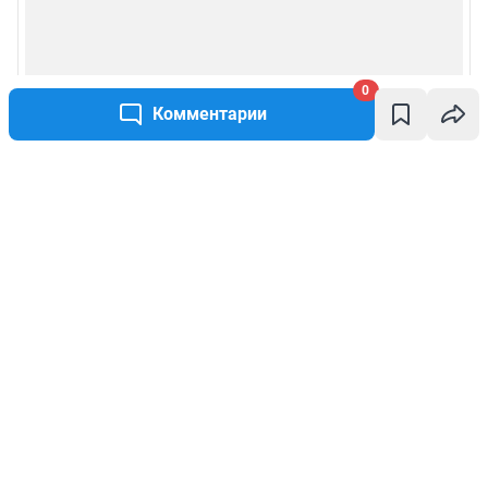
0
Комментарии
Написать комментарий