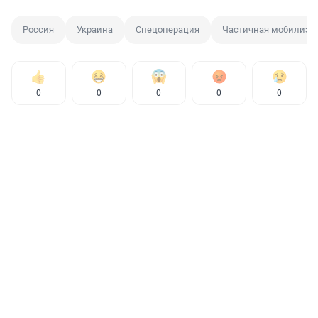
Россия
Украина
Спецоперация
Частичная мобилиза
0
0
0
0
0