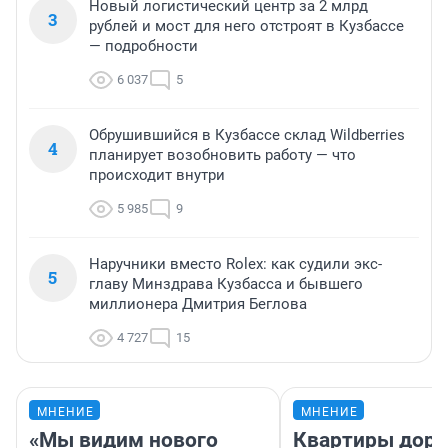
Новый логистический центр за 2 млрд
3
рублей и мост для него отстроят в Кузбассе
— подробности
6 037
5
Обрушившийся в Кузбассе склад Wildberries
4
планирует возобновить работу — что
происходит внутри
5 985
9
Наручники вместо Rolex: как судили экс-
5
главу Минздрава Кузбасса и бывшего
миллионера Дмитрия Беглова
4 727
15
МНЕНИЕ
МНЕНИЕ
«Мы видим нового
Квартиры дор