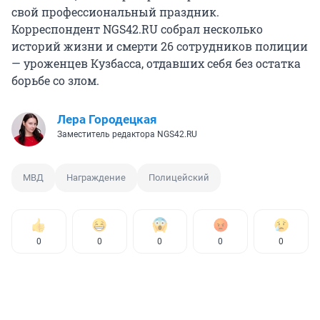
свой профессиональный праздник.
Корреспондент NGS42.RU собрал несколько
историй жизни и смерти 26 сотрудников полиции
— уроженцев Кузбасса, отдавших себя без остатка
борьбе со злом.
Лера Городецкая
Заместитель редактора NGS42.RU
МВД
Награждение
Полицейский
0
0
0
0
0