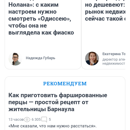
Нолана»: с каким
но дешевеют: 
настроем нужно
рынок недвиж
смотреть «Одиссею»,
сейчас такой 
чтобы она не
выглядела как фиаско
Екатерина Торо
Надежда Губарь
директор агентс
недвижимости
РЕКОМЕНДУЕМ
Как приготовить фаршированные
перцы — простой рецепт от
жительницы Барнаула
13 часов
6 305
5
«Мне сказали, что нам нужно расстаться».