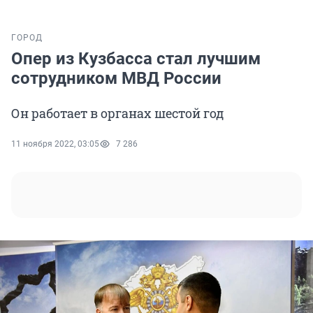
ГОРОД
Опер из Кузбасса стал лучшим
сотрудником МВД России
Он работает в органах шестой год
11 ноября 2022, 03:05
7 286