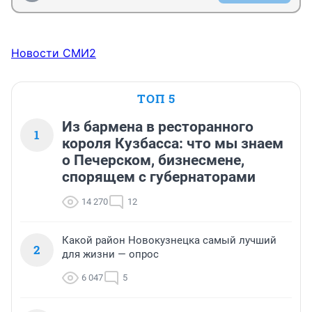
Новости СМИ2
ТОП 5
Из бармена в ресторанного
1
короля Кузбасса: что мы знаем
о Печерском, бизнесмене,
спорящем с губернаторами
14 270
12
Какой район Новокузнецка самый лучший
2
для жизни — опрос
6 047
5