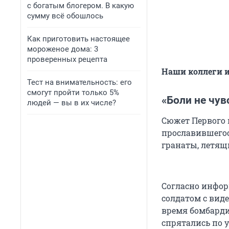
с богатым блогером. В какую
сумму всё обошлось
Как приготовить настоящее
мороженое дома: 3
проверенных рецепта
Наши коллеги и
Тест на внимательность: его
смогут пройти только 5%
«Боли не чув
людей — вы в их числе?
Сюжет Первого 
прославившегося
гранаты, летящи
Согласно инфор
солдатом с вид
время бомбарди
спрятались по 