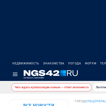
НЕДВИЖИМОСТЬ
ЗНАКОМСТВА
ПОГОДА
ФОРУМ
ТЕ
Чего ждать кузбассовцам осенью — ответ экономиста
Льготн
ГОРОД
СПЕЦОПЕРАЦ
ВСЕ НОВОСТИ