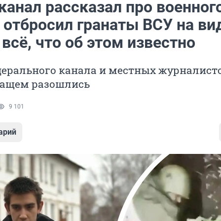
канал рассказал про военного
 отбросил гранаты ВСУ на ви
всё, что об этом известно
ерального канала и местных журналисто
ащем разошлись
9 101
арий