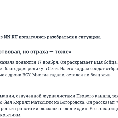
з NN.RU попытались разобраться в ситуации.
ствовал, но страха — тоже»
канала появился 17 ноября. Он раскрывает имя бойца,
 благодаря ролику в Сети. На его кадрах солдат отбр
е с дрона ВСУ. Многие гадали, остался ли боец жив.
мации, озвученной журналистами Первого канала, т
ео был Кирилл Матюшин из Богородска. Он рассказал, 
ровки гранатами оказался в окопе один. Его товарищ
укрытиям.