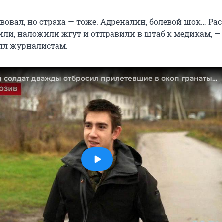
вовал, но страха — тоже. Адреналин, болевой шок… Рас
или, наложили жгут и отправили в штаб к медикам, —
лл журналистам.