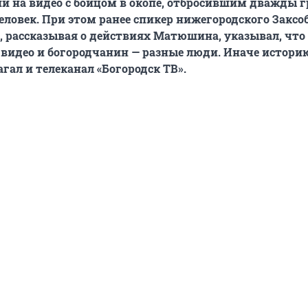
 на видео с бойцом в окопе, отбросившим дважды г
человек. При этом ранее спикер нижегородского Закс
 рассказывая о действиях Матюшина, указывал, что
видео и богородчанин — разные люди. Иначе истори
ал и телеканал «Богородск ТВ».