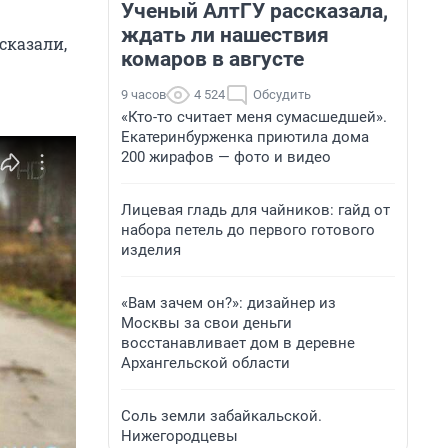
Ученый АлтГУ рассказала,
ждать ли нашествия
сказали,
комаров в августе
9 часов
4 524
Обсудить
«Кто-то считает меня сумасшедшей».
Екатеринбурженка приютила дома
200 жирафов — фото и видео
Лицевая гладь для чайников: гайд от
набора петель до первого готового
изделия
«Вам зачем он?»: дизайнер из
Москвы за свои деньги
восстанавливает дом в деревне
Архангельской области
Соль земли забайкальской.
Нижегородцевы