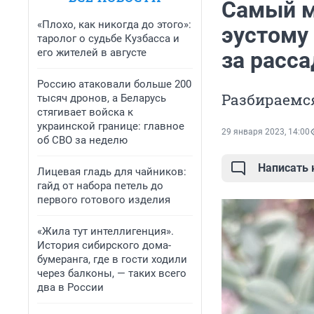
Самый м
«Плохо, как никогда до этого»:
эустому
таролог о судьбе Кузбасса и
его жителей в августе
за расса
Россию атаковали больше 200
Разбираемся
тысяч дронов, а Беларусь
стягивает войска к
украинской границе: главное
29 января 2023, 14:00
об СВО за неделю
Написать
Лицевая гладь для чайников:
гайд от набора петель до
первого готового изделия
«Жила тут интеллигенция».
История сибирского дома-
бумеранга, где в гости ходили
через балконы, — таких всего
два в России