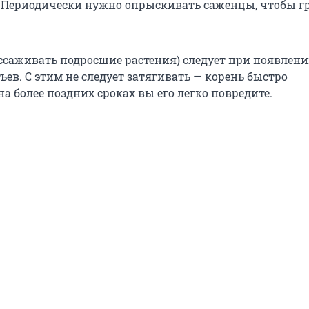
 Периодически нужно опрыскивать саженцы, чтобы гр
ссаживать подросшие растения) следует при появлени
ев. С этим не следует затягивать — корень быстро
 на более поздних сроках вы его легко повредите.