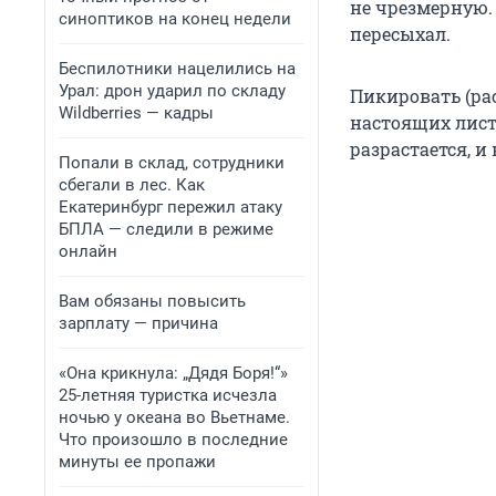
не чрезмерную.
синоптиков на конец недели
пересыхал.
Беспилотники нацелились на
Урал: дрон ударил по складу
Пикировать (ра
Wildberries — кадры
настоящих листь
разрастается, и
Попали в склад, сотрудники
сбегали в лес. Как
Екатеринбург пережил атаку
БПЛА — следили в режиме
онлайн
Вам обязаны повысить
зарплату — причина
«Она крикнула: „Дядя Боря!“»
25-летняя туристка исчезла
ночью у океана во Вьетнаме.
Что произошло в последние
минуты ее пропажи