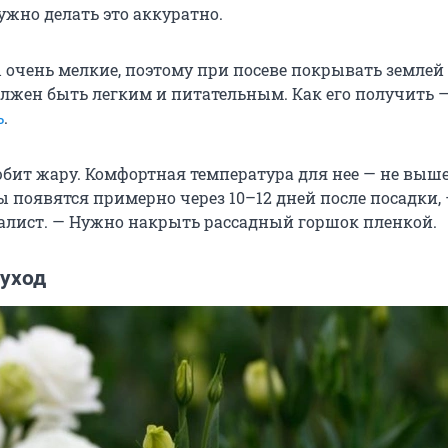
ужно делать это аккуратно.
 очень мелкие, поэтому при посеве покрывать землей 
олжен быть легким и питательным. Как его получить 
ь
.
юбит жару. Комфортная температура для нее — не выше
ы появятся примерно через 10–12 дней после посадки,
алист. — Нужно накрыть рассадный горшок пленкой.
 уход