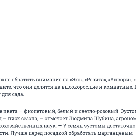
жно обратить внимание на «Эхо», «Розита», «Айвори», 
мните, что они делятся на высокорослые и комнатные.
 для сада.
 цвета — фиолетовый, белый и светло-розовый. Эусто
д — писк сезона, — отмечает Людмила Шубина, агроном
кохозяйственных наук. — У семян эустомы достаточн
сти. Лучше перед посадкой обработать марганцевым