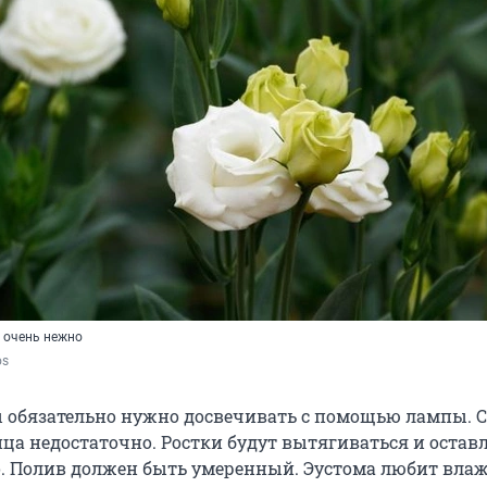
 очень нежно
os
 обязательно нужно досвечивать с помощью лампы. 
нца недостаточно. Ростки будут вытягиваться и остав
. Полив должен быть умеренный. Эустома любит влаж