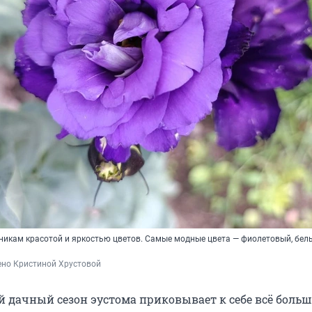
никам красотой и яркостью цветов. Самые модные цвета — фиолетовый, бел
ено Кристиной Хрустовой
й дачный сезон эустома приковывает к себе всё больш