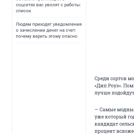
соцсетях вас уволят с работы:
список
Людям приходят уведомления
о зачислении денег на счет:
почему верить этому опасно
Среди сортов мо
«Дип Роуз». По
лучше подойдут
— Самые модные
уже который го
кандидат сельс
процент всхоже