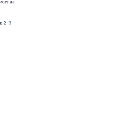
унт не
и 2–3