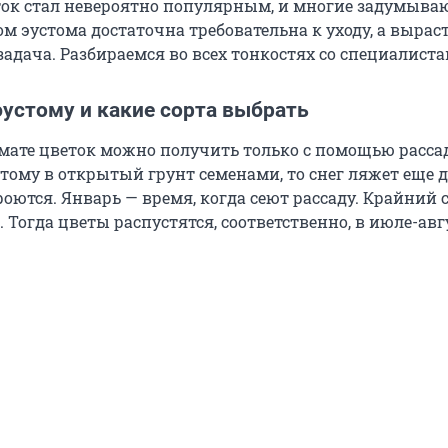
ок стал невероятно популярным, и многие задумываю
ом эустома достаточна требовательна к уходу, а выраст
задача. Разбираемся во всех тонкостях со специалиста
эустому и какие сорта выбрать
мате цветок можно получить только с помощью расса
тому в открытый грунт семенами, то снег ляжет еще до
оются. Январь — время, когда сеют рассаду. Крайний 
 Тогда цветы распустятся, соответственно, в июле-авгу