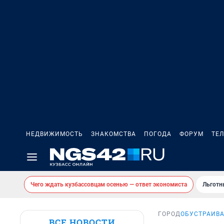
НЕДВИЖИМОСТЬ
ЗНАКОМСТВА
ПОГОДА
ФОРУМ
ТЕ
Чего ждать кузбассовцам осенью — ответ экономиста
Льготн
ГОРОД
ОБУСТРАИВ
ВСЕ НОВОСТИ