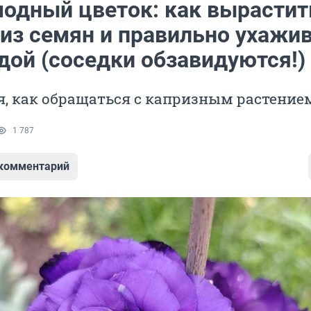
одный цветок: как вырастит
 из семян и правильно ухажи
дой (соседки обзавидуются!)
, как обращаться с капризным растение
1 787
 комментарий