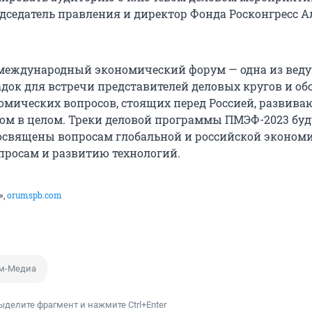
дседатель правления и директор Фонда Росконгресс А
 международный экономический форум — одна из вед
ок для встречи представителей деловых кругов и о
мических вопросов, стоящих перед Россией, развив
м в целом. Треки деловой программы ПМЭФ-2023 буд
священы вопросам глобальной и российской экономи
росам и развитию технологий.
»,
orumspb.com
м-Медиа
ыделите фрагмент и нажмите Ctrl+Enter