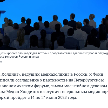
их мировых площадок для встречи представителей деловых кругов и обсуж
их вопросов России и мира
om
 Холдинг», ведущий медиахолдинг в России, и Фонд
дписали соглашение о партнерстве на Петербургском
 экономическом форуме, самом масштабном деловом
пром-Медиа Холдинг» выступит генеральным медиапа
рый пройдет с 14 по 17 июня 2023 года.