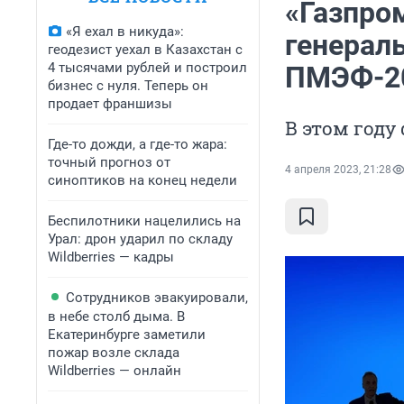
«Газпро
«Я ехал в никуда»:
генерал
геодезист уехал в Казахстан с
4 тысячами рублей и построил
ПМЭФ-2
бизнес с нуля. Теперь он
продает франшизы
В этом году
Где-то дожди, а где-то жара:
точный прогноз от
4 апреля 2023, 21:28
синоптиков на конец недели
Беспилотники нацелились на
Урал: дрон ударил по складу
Wildberries — кадры
Сотрудников эвакуировали,
в небе столб дыма. В
Екатеринбурге заметили
пожар возле склада
Wildberries — онлайн