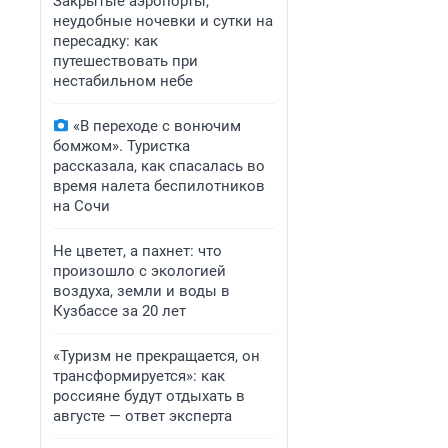
Закрытые аэропорты,
неудобные ночевки и сутки на
пересадку: как
путешествовать при
нестабильном небе
«В переходе с вонючим
бомжом». Туристка
рассказала, как спасалась во
время налета беспилотников
на Сочи
Не цветет, а пахнет: что
произошло с экологией
воздуха, земли и воды в
Кузбассе за 20 лет
«Туризм не прекращается, он
трансформируется»: как
россияне будут отдыхать в
августе — ответ эксперта