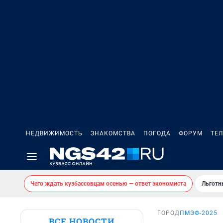
НЕДВИЖИМОСТЬ
ЗНАКОМСТВА
ПОГОДА
ФОРУМ
ТЕ
Чего ждать кузбассовцам осенью — ответ экономиста
Льготн
ГОРОД
ПМЭФ-2025
ВСЕ НОВОСТИ