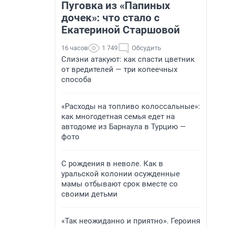
Пуговка из «Папиных
дочек»: что стало с
Екатериной Старшовой
16 часов
1 749
Обсудить
Слизни атакуют: как спасти цветник
от вредителей — три копеечных
способа
«Расходы на топливо колоссальные»:
как многодетная семья едет на
автодоме из Барнаула в Турцию —
фото
С рождения в неволе. Как в
уральской колонии осужденные
мамы отбывают срок вместе со
своими детьми
«Так неожиданно и приятно». Героиня