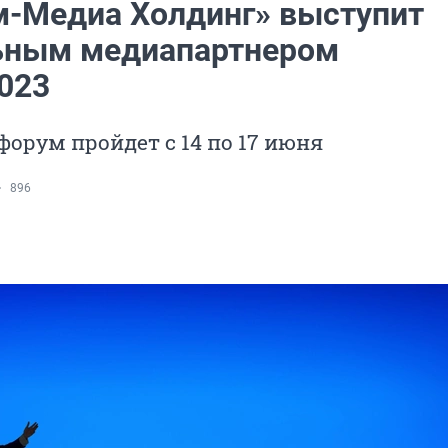
м-Медиа Холдинг» выступит
ьным медиапартнером
023
 форум пройдет с 14 по 17 июня
896