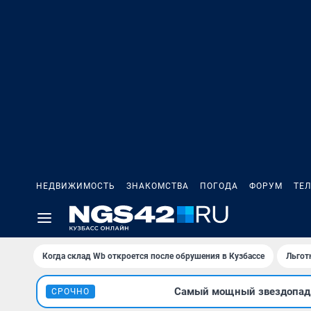
НЕДВИЖИМОСТЬ
ЗНАКОМСТВА
ПОГОДА
ФОРУМ
ТЕ
Когда склад Wb откроется после обрушения в Кузбассе
Льгот
Самый мощный звездопад л
СРОЧНО