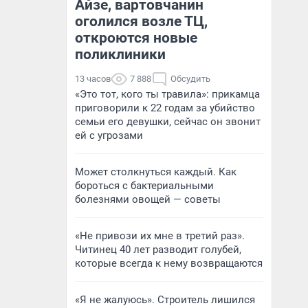
Айзе, вартовчанин
оголился возле ТЦ,
откроются новые
поликлиники
13 часов
7 888
Обсудить
«Это тот, кого ты травила»: прикамца
приговорили к 22 годам за убийство
семьи его девушки, сейчас он звонит
ей с угрозами
Может столкнуться каждый. Как
бороться с бактериальными
болезнями овощей — советы
«Не привози их мне в третий раз».
Читинец 40 лет разводит голубей,
которые всегда к нему возвращаются
«Я не жалуюсь». Строитель лишился