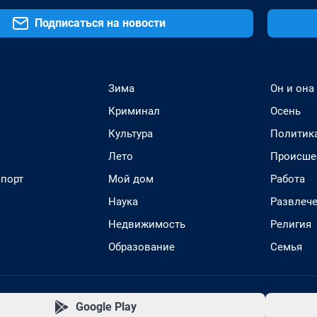
Подписаться на новости
Зима
Он и она
Криминал
Осень
Культура
Политик
Лето
Происше
спорт
Мой дом
Работа
Наука
Развлеч
Недвижимость
Религия
Образование
Семья
Google Play