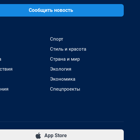
Сообщить новость
Спорт
Стиль и красота
а
Страна и мир
ствия
Экология
Экономика
ения
Спецпроекты
App Store