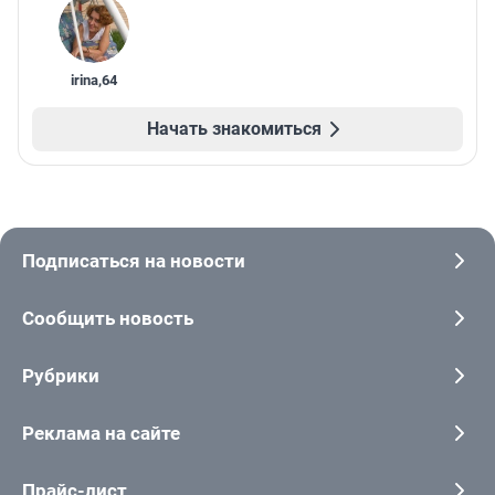
irina
,
64
Начать знакомиться
Подписаться на новости
Сообщить новость
Рубрики
Реклама на сайте
Прайс-лист