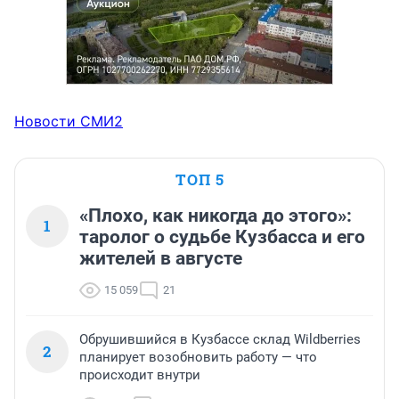
Новости СМИ2
ТОП 5
«Плохо, как никогда до этого»:
1
таролог о судьбе Кузбасса и его
жителей в августе
15 059
21
Обрушившийся в Кузбассе склад Wildberries
2
планирует возобновить работу — что
происходит внутри