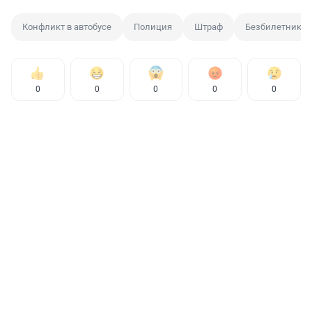
Конфликт в автобусе
Полиция
Штраф
Безбилетник
0
0
0
0
0