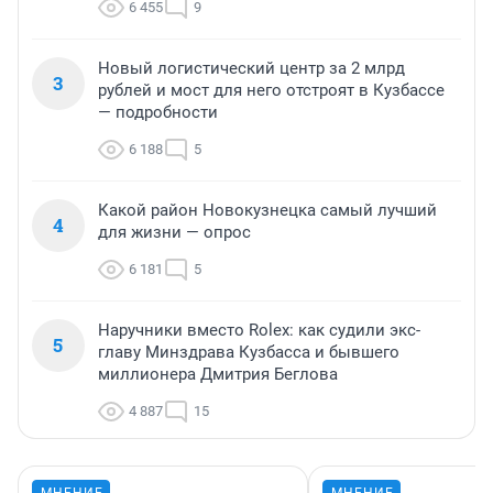
6 455
9
Новый логистический центр за 2 млрд
3
рублей и мост для него отстроят в Кузбассе
— подробности
6 188
5
Какой район Новокузнецка самый лучший
4
для жизни — опрос
6 181
5
Наручники вместо Rolex: как судили экс-
5
главу Минздрава Кузбасса и бывшего
миллионера Дмитрия Беглова
4 887
15