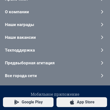
О компании
Наши награды
Наши вакансии
Техподдержка
Предвыборная агитация
Все города сети
Мобильное приложение
Google Play
App Store