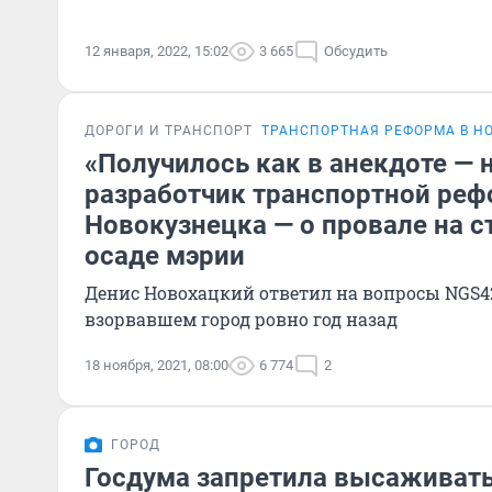
12 января, 2022, 15:02
3 665
Обсудить
ДОРОГИ И ТРАНСПОРТ
ТРАНСПОРТНАЯ РЕФОРМА В Н
«Получилось как в анекдоте — н
разработчик транспортной ре
Новокузнецка — о провале на с
осаде мэрии
Денис Новохацкий ответил на вопросы NGS42
взорвавшем город ровно год назад
18 ноября, 2021, 08:00
6 774
2
ГОРОД
Госдума запретила высаживать