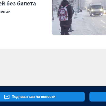
й без билета
тении
Подписаться на новости