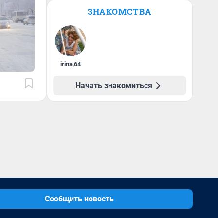
ЗНАКОМСТВА
irina
,
64
Начать знакомиться
Сообщить новость