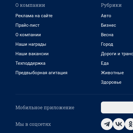
О компании
Рубрики
Реклама на сайте
Авто
Прайс-лист
Бизнес
О компании
Весна
Наши награды
Город
Наши вакансии
Дороги и тран
Техподдержка
Еда
Предвыборная агитация
Животные
Здоровье
Мобильное приложение
Мы в соцсетях