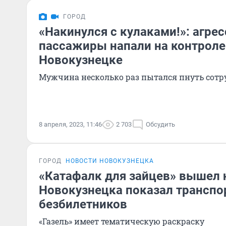
ГОРОД
«Накинулся с кулаками!»: агре
пассажиры напали на контрол
Новокузнецке
Мужчина несколько раз пытался пнуть сот
8 апреля, 2023, 11:46
2 703
Обсудить
ГОРОД
НОВОСТИ НОВОКУЗНЕЦКА
«Катафалк для зайцев» вышел н
Новокузнецка показал транспо
безбилетников
«Газель» имеет тематическую раскраску