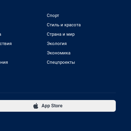
Спорт
Стиль и красота
а
Страна и мир
ствия
Экология
Экономика
ения
Спецпроекты
App Store