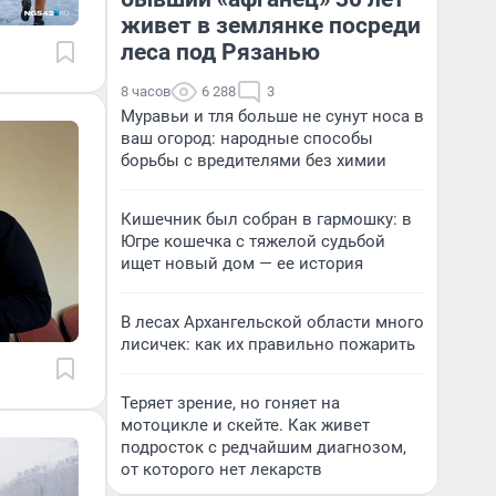
живет в землянке посреди
леса под Рязанью
8 часов
6 288
3
Муравьи и тля больше не сунут носа в
ваш огород: народные способы
борьбы с вредителями без химии
Кишечник был собран в гармошку: в
Югре кошечка с тяжелой судьбой
ищет новый дом — ее история
В лесах Архангельской области много
лисичек: как их правильно пожарить
Теряет зрение, но гоняет на
мотоцикле и скейте. Как живет
подросток с редчайшим диагнозом,
от которого нет лекарств