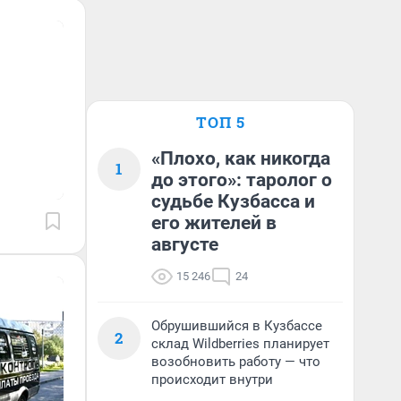
ТОП 5
«Плохо, как никогда
1
до этого»: таролог о
судьбе Кузбасса и
его жителей в
августе
15 246
24
Обрушившийся в Кузбассе
2
склад Wildberries планирует
возобновить работу — что
происходит внутри