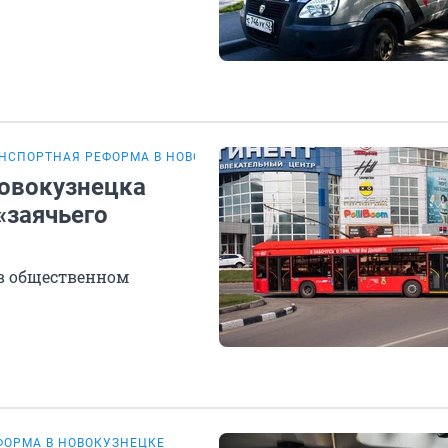
НСПОРТНАЯ РЕФОРМА В НОВОКУЗНЕЦКЕ
Новокузнецка
«заячьего
 в общественном
ФОРМА В НОВОКУЗНЕЦКЕ