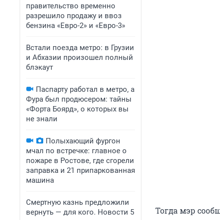
правительство временно
разрешило продажу и ввоз
бензина «Евро-2» и «Евро-3»
Встали поезда метро: в Грузии
и Абхазии произошел полный
блэкаут
Паспарту работал в метро, а
Фура был продюсером: тайны
«Форта Боярд», о которых вы
не знали
Полыхающий фургон
мчал по встречке: главное о
пожаре в Ростове, где сгорели
заправка и 21 припаркованная
машина
Смертную казнь предложили
Тогда мэр сооб
вернуть — для кого. Новости 5