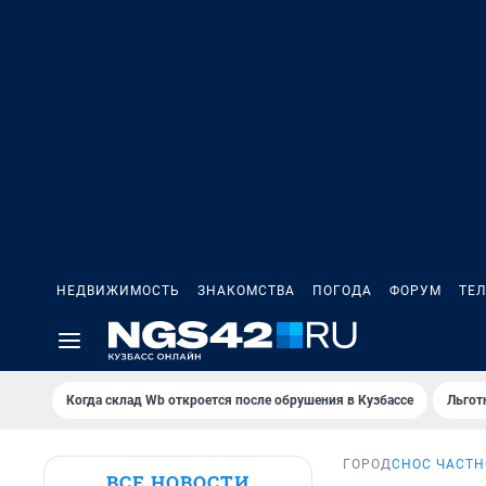
НЕДВИЖИМОСТЬ
ЗНАКОМСТВА
ПОГОДА
ФОРУМ
ТЕ
Когда склад Wb откроется после обрушения в Кузбассе
Льгот
ГОРОД
СНОС ЧАСТН
ВСЕ НОВОСТИ