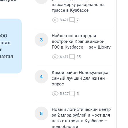
пассажирку разорвало на
трассе в Кузбассе
8 421
7
ООО
Найден инвестор для
3
достройки Крапивинской
олях
ГЭС в Кузбассе — зам Шойгу
т
мпания
6 411
35
Какой район Новокузнецка
4
самый лучший для жизни —
опрос
5 827
5
Новый логистический центр
5
за 2 млрд рублей и мост для
него отстроят в Кузбассе —
подробности