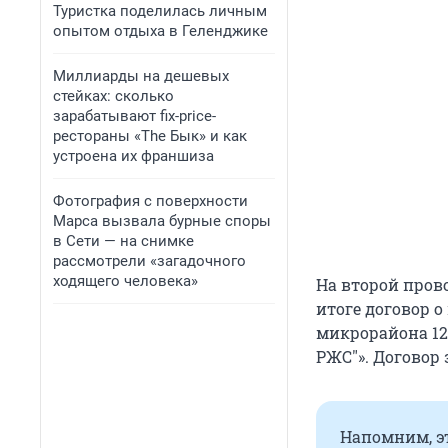
Туристка поделилась личным
опытом отдыха в Геленджике
Миллиарды на дешевых
стейках: сколько
зарабатывают fix-price-
рестораны «The Бык» и как
устроена их франшиза
Фотография с поверхности
Марса вызвала бурные споры
в Сети — на снимке
рассмотрели «загадочного
ходящего человека»
На второй пров
итоге договор 
микрорайона 12
РЖС"». Договор 
Напомним, э