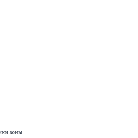
щики зоны