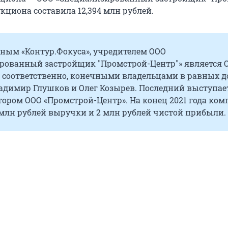
укциона составила 12,394 млн рублей.
нным «Контур.Фокуса», учредителем ООО
рованный застройщик "Промстрой-Центр"» является 
, соответственно, конечными владельцами в равных д
адимир Глушков и Олег Козырев. Последний выступае
ором ООО «Промстрой-Центр». На конец 2021 года ко
 млн рублей выручки и 2 млн рублей чистой прибыли.