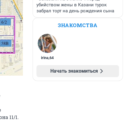
убийством жены в Казани турок
забрал торт на день рождения сына
ЗНАКОМСТВА
irina
,
64
Начать знакомиться
е
е
на 11/1.