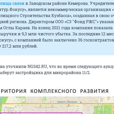
лища связи
в Заводском районе Кемерова. Учредителе
нтур.Фокусу», является некоммерческая организация 
ищного Строительства Кузбасса», созданная в свою о
ией региона. Директором ООО «СЗ "Фонд РЖС"» указан
 Оглы Караев. На конец 2021 года компания показала 1
ыручки и 9,3 млн чистого убытка. За последние 12 мес
окусу», с компанией было заключено 36 госконтрактов
217,2 млн рублей.
ва уточнили NGS42.RU, что во время следующего аук
выберут застройщика для микрорайона 11/2.