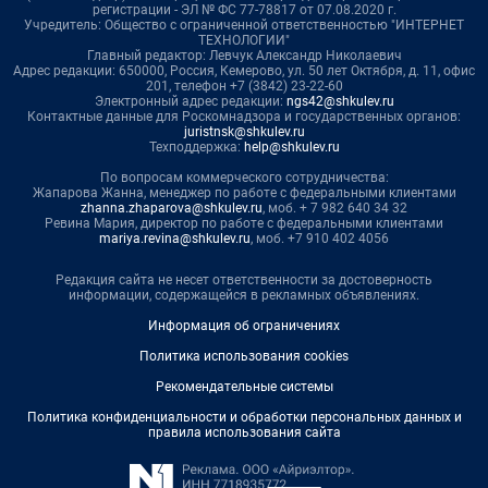
регистрации - ЭЛ № ФС 77-78817 от 07.08.2020 г.
Учредитель: Общество с ограниченной ответственностью "ИНТЕРНЕТ
ТЕХНОЛОГИИ"
Главный редактор: Левчук Александр Николаевич
Адрес редакции: 650000, Россия, Кемерово, ул. 50 лет Октября, д. 11, офис
201, телефон +7 (3842) 23-22-60
Электронный адрес редакции:
ngs42@shkulev.ru
Контактные данные для Роскомнадзора и государственных органов:
juristnsk@shkulev.ru
Техподдержка:
help@shkulev.ru
По вопросам коммерческого сотрудничества:
Жапарова Жанна, менеджер по работе с федеральными клиентами
zhanna.zhaparova@shkulev.ru
, моб. + 7 982 640 34 32
Ревина Мария, директор по работе с федеральными клиентами
mariya.revina@shkulev.ru
, моб. +7 910 402 4056
Редакция сайта не несет ответственности за достоверность
информации, содержащейся в рекламных объявлениях.
Информация об ограничениях
Политика использования cookies
Рекомендательные системы
Политика конфиденциальности и обработки персональных данных и
правила использования сайта