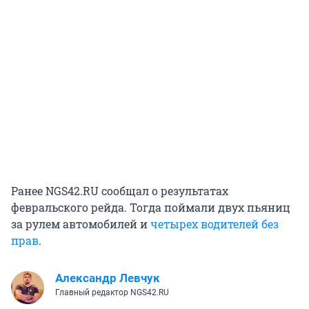
Ранее NGS42.RU сообщал о результатах
февральского рейда. Тогда поймали двух пьяниц
за рулем автомобилей и
четырех водителей без
прав
.
Александр Левчук
Главный редактор NGS42.RU