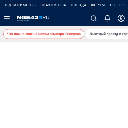
НЕДВИЖИМОСТЬ
ЗНАКОМСТВА
ПОГОДА
ФОРУМ
ТЕЛЕПРО
Что важно знать о новом заммэра Кемерова
Льготный проезд с ка