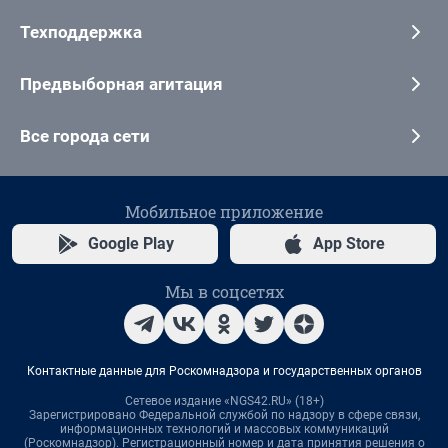
Техподдержка
Предвыборная агитация
Все города сети
Мобильное приложение
Google Play
App Store
Мы в соцсетях
Контактные данные для Роскомнадзора и государственных органов
Сетевое издание «NGS42.RU» (18+)
Зарегистрировано Федеральной службой по надзору в сфере связи,
информационных технологий и массовых коммуникаций
(Роскомнадзор). Регистрационный номер и дата принятия решения о