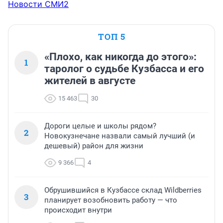
Новости СМИ2
ТОП 5
«Плохо, как никогда до этого»:
1
таролог о судьбе Кузбасса и его
жителей в августе
15 463
30
Дороги целые и школы рядом?
2
Новокузнечане назвали самый лучший (и
дешевый) район для жизни
9 366
4
Обрушившийся в Кузбассе склад Wildberries
3
планирует возобновить работу — что
происходит внутри