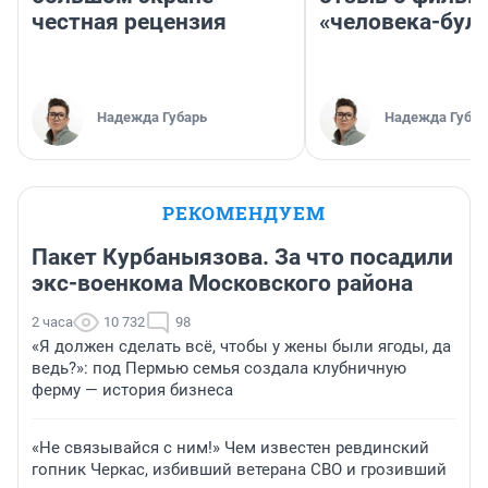
честная рецензия
«человека-бул
Надежда Губарь
Надежда Губар
РЕКОМЕНДУЕМ
Пакет Курбаныязова. За что посадили
экс-военкома Московского района
2 часа
10 732
98
«Я должен сделать всё, чтобы у жены были ягоды, да
ведь?»: под Пермью семья создала клубничную
ферму — история бизнеса
«Не связывайся с ним!» Чем известен ревдинский
гопник Черкас, избивший ветерана СВО и грозивший