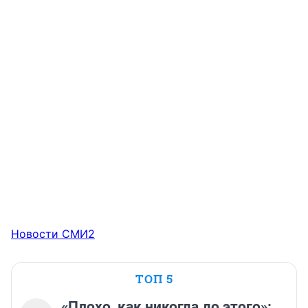
Новости СМИ2
ТОП 5
«Плохо, как никогда до этого»: