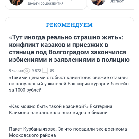
Эксперт
деньги соцразвития
РЕКОМЕНДУЕМ
«Тут иногда реально страшно жить»:
конфликт казаков и приезжих в
станице под Волгоградом закончился
избиениями и заявлениями в полицию
9 часов
9 873
89
«Такими ценами отобьют клиентов»: свежие отзывы
на популярный у жителей Башкирии курорт и бассейн
за 1000 рублей
«Как можно быть такой красивой?» Екатерина
Климова взволновала всех видео в бикини
Пакет Курбаныязова. За что посадили экс-военкома
Московского района