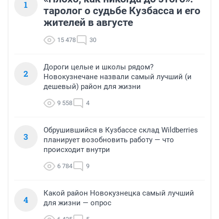
1
таролог о судьбе Кузбасса и его
жителей в августе
15 478
30
Дороги целые и школы рядом?
2
Новокузнечане назвали самый лучший (и
дешевый) район для жизни
9 558
4
Обрушившийся в Кузбассе склад Wildberries
3
планирует возобновить работу — что
происходит внутри
6 784
9
Какой район Новокузнецка самый лучший
4
для жизни — опрос