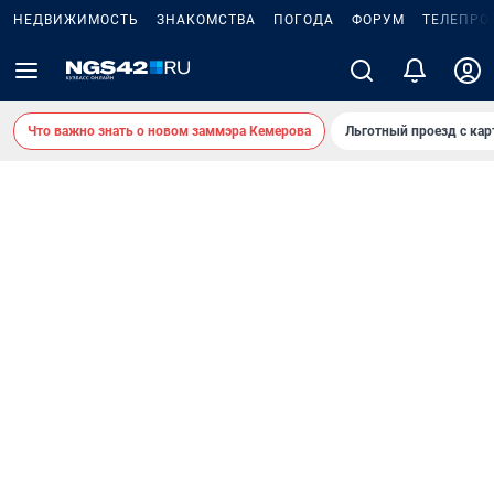
НЕДВИЖИМОСТЬ
ЗНАКОМСТВА
ПОГОДА
ФОРУМ
ТЕЛЕПРО
Что важно знать о новом заммэра Кемерова
Льготный проезд с ка