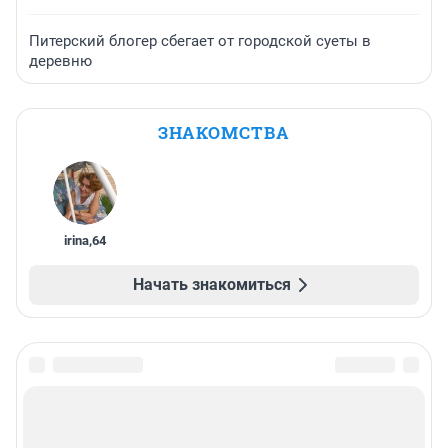
Питерский блогер сбегает от городской суеты в
деревню
ЗНАКОМСТВА
irina
,
64
Начать знакомиться