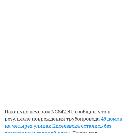
Накануне вечером NGS42.RU сообщал, что в
результате повреждения трубопровода
45 домов
на четырех улицах Киселевска остались без
отопления и горячей воды
. Также под