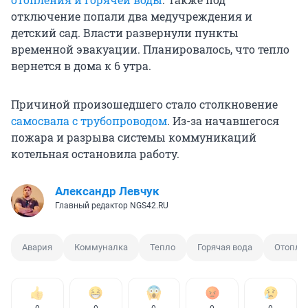
отключение попали два медучреждения и
детский сад. Власти развернули пункты
временной эвакуации. Планировалось, что тепло
вернется в дома к 6 утра.
Причиной произошедшего стало столкновение
самосвала с трубопроводом
. Из-за начавшегося
пожара и разрыва системы коммуникаций
котельная остановила работу.
Александр Левчук
Главный редактор NGS42.RU
Авария
Коммуналка
Тепло
Горячая вода
Отопле