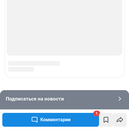
1
Комментарии