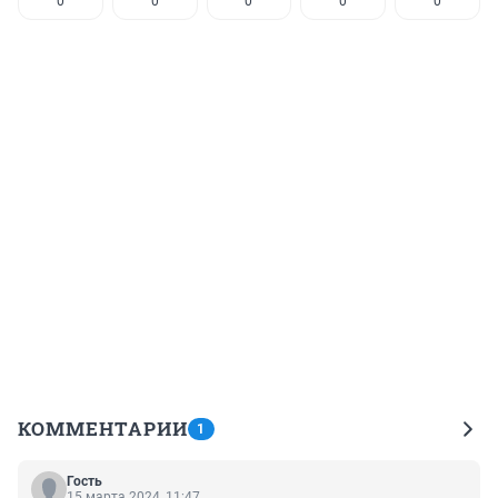
0
0
0
0
0
КОММЕНТАРИИ
1
Гость
15 марта 2024, 11:47