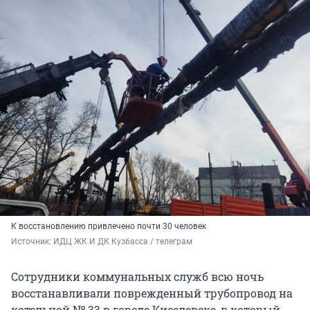
К восстановлению привлечено почти 30 человек
Источник: 
ИДЦ ЖК И ДК Кузбасса / телеграм
Сотрудники коммунальных служб всю ночь
восстанавливали поврежденный трубопровод на
котельной № 33 в городе Киселевске, в который