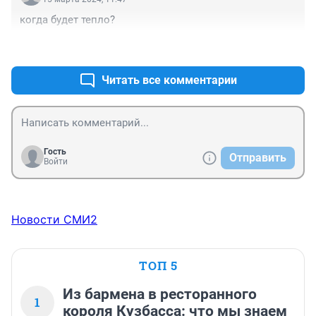
когда будет тепло?
+0
–0
Читать все комментарии
Гость
Отправить
Войти
Новости СМИ2
ТОП 5
Из бармена в ресторанного
1
короля Кузбасса: что мы знаем