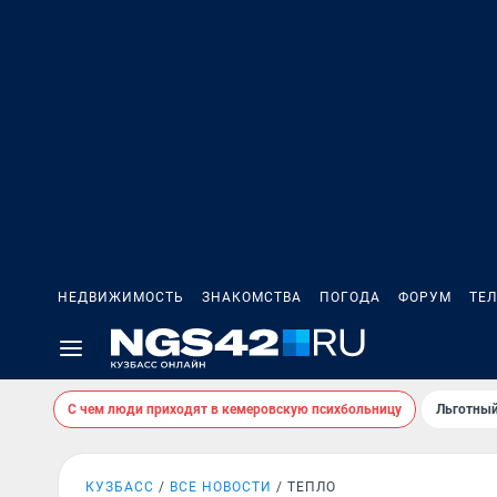
НЕДВИЖИМОСТЬ
ЗНАКОМСТВА
ПОГОДА
ФОРУМ
ТЕ
С чем люди приходят в кемеровскую психбольницу
Льготный
КУЗБАСС
ВСЕ НОВОСТИ
ТЕПЛО