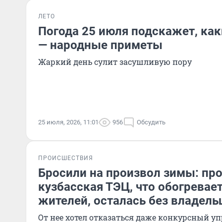
ЛЕТО
Погода 25 июля подскажет, как
— народные приметы
Жаркий день сулит засушливую пору
25 июля, 2026, 11:01
956
Обсудить
ПРОИСШЕСТВИЯ
Бросили на произвол зимы: пр
кузбасская ТЭЦ, что обогревает
жителей, осталась без владель
От нее хотел отказаться даже конкурсный 