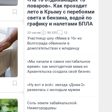
поваров». Как проходит
лето в Крыму с перебоями
света и бензина, водой по
графику и налетами БПЛА
20 часов
88 335
13
Участницу шоу «Мама в 16» из
Волгограда обвинили в
домогательствах к младенцу
«Мы начали в самое нестабильное
время»: как многодетная мама из
Архангельска создала свой бизнес
«Ну вот и всё»: звезда «Дома-2»
развелась с молодым мужем
Соль земли забайкальской.
Нижегородцевы