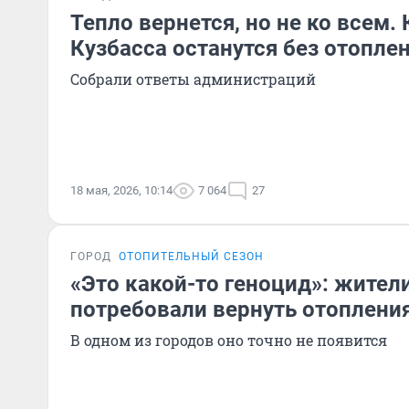
Тепло вернется, но не ко всем.
Кузбасса останутся без отопле
Собрали ответы администраций
18 мая, 2026, 10:14
7 064
27
ГОРОД
ОТОПИТЕЛЬНЫЙ СЕЗОН
«Это какой-то геноцид»: жител
потребовали вернуть отоплени
В одном из городов оно точно не появится