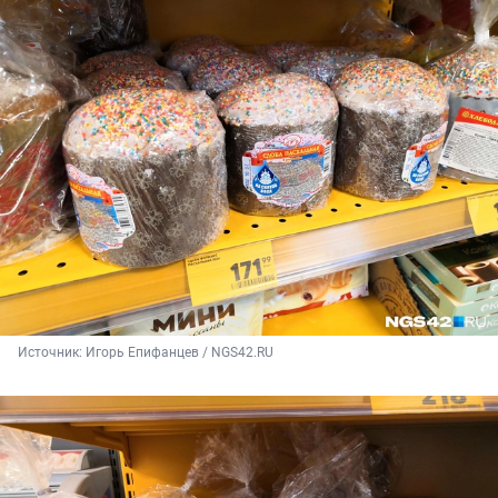
Источник: 
Игорь Епифанцев / NGS42.RU