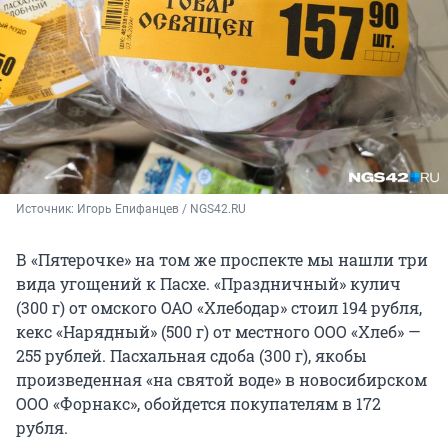
Источник: 
Игорь Епифанцев / NGS42.RU
В «Пятерочке» на том же проспекте мы нашли три
вида угощений к Пасхе. «Праздничный» кулич
(300 г) от омского ОАО «Хлебодар» стоил 194 рубля,
кекс «Нарядный» (500 г) от местного ООО «Хлеб» —
255 рублей. Пасхальная сдоба (300 г), якобы
произведенная «на святой воде» в новосибирском
ООО «Форнакс», обойдется покупателям в 172
рубля.