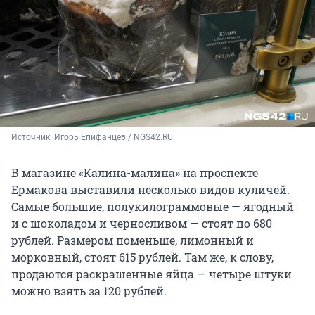
Источник: 
Игорь Епифанцев / NGS42.RU
В магазине «Калина-малина» на проспекте
Ермакова выставили несколько видов куличей.
Самые большие, полукилограммовые — ягодный
и с шоколадом и черносливом — стоят по 680
рублей. Размером поменьше, лимонный и
морковный, стоят 615 рублей. Там же, к слову,
продаются раскрашенные яйца — четыре штуки
можно взять за 120 рублей.