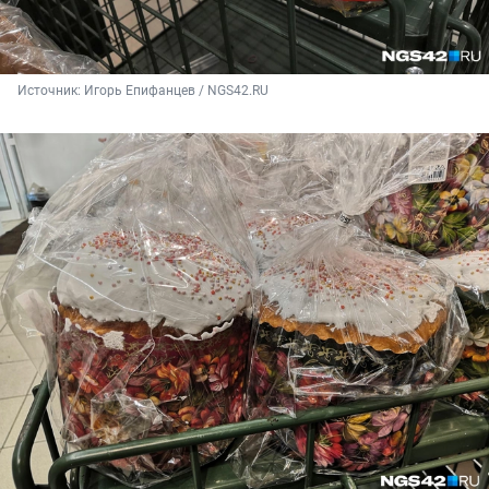
Источник: 
Игорь Епифанцев / NGS42.RU