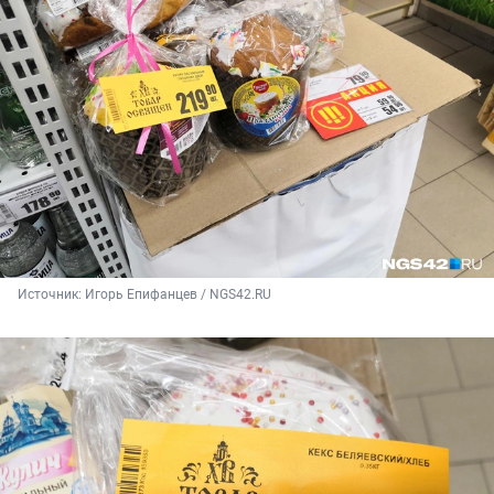
Источник: 
Игорь Епифанцев / NGS42.RU