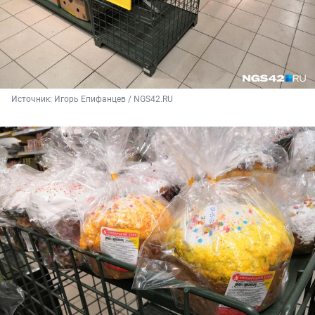
Источник: 
Игорь Епифанцев / NGS42.RU