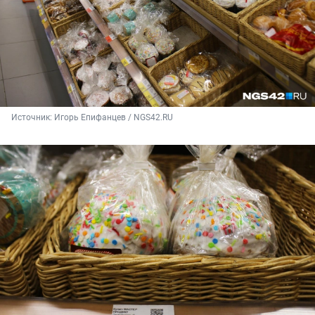
Источник: 
Игорь Епифанцев / NGS42.RU