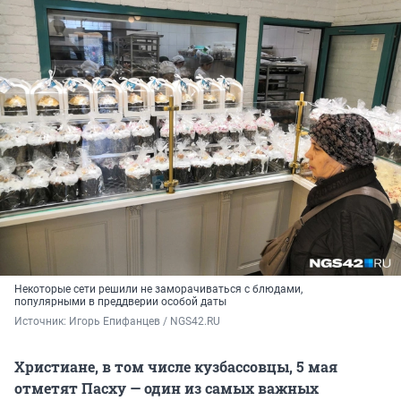
Некоторые сети решили не заморачиваться с блюдами,
популярными в преддверии особой даты
Источник: 
Игорь Епифанцев / NGS42.RU
Христиане, в том числе кузбассовцы, 5 мая
отметят Пасху — один из самых важных