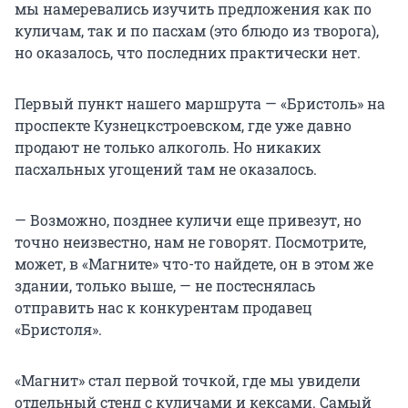
мы намеревались изучить предложения как по
куличам, так и по пасхам (это блюдо из творога),
но оказалось, что последних практически нет.
Первый пункт нашего маршрута — «Бристоль» на
проспекте Кузнецкстроевском, где уже давно
продают не только алкоголь. Но никаких
пасхальных угощений там не оказалось.
— Возможно, позднее куличи еще привезут, но
точно неизвестно, нам не говорят. Посмотрите,
может, в «Магните» что-то найдете, он в этом же
здании, только выше, — не постеснялась
отправить нас к конкурентам продавец
«Бристоля».
«Магнит» стал первой точкой, где мы увидели
отдельный стенд с куличами и кексами. Самый