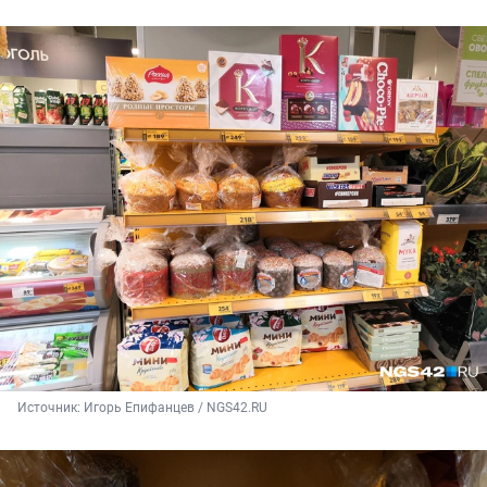
Источник: 
Игорь Епифанцев / NGS42.RU