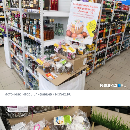
Источник: 
Игорь Епифанцев / NGS42.RU