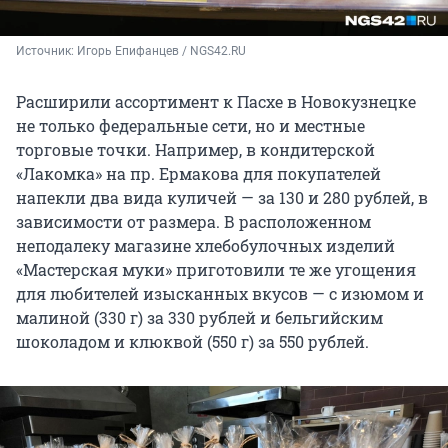
Источник: 
Игорь Епифанцев / NGS42.RU
Расширили ассортимент к Пасхе в Новокузнецке
не только федеральные сети, но и местные
торговые точки. Например, в кондитерской
«Лакомка» на пр. Ермакова для покупателей
напекли два вида куличей — за 130 и 280 рублей, в
зависимости от размера. В расположенном
неподалеку магазине хлебобулочных изделий
«Мастерская муки» приготовили те же угощения
для любителей изысканных вкусов — с изюмом и
малиной (330 г) за 330 рублей и бельгийским
шоколадом и клюквой (550 г) за 550 рублей.