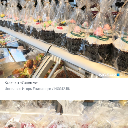
Куличи в «Лакомке»
Источник: 
Игорь Епифанцев / NGS42.RU