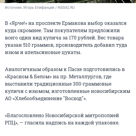
Источник: 
Игорь Епифанцев / NGS42.RU
В «Ярче!» на проспекте Ермакова выбор оказался
куда скромнее. Там покупателям предложили
всего один вид кулича за 170 рублей. Вес товара
указан 510 граммов, производитель добавил туда
изюм и апельсиновые цукаты.
Аналогичным образом к Пасхе подготовились в
«Красном & Белом» на пр. Металлургов, где
выставили традиционные 300-граммовые
куличи с изюмом, изготовленные новосибирским
АО «Хлебообъединение "Восход"».
«Благословлено Новосибирской митрополией
РПЦ», — гласила надпись на каждой упаковке.