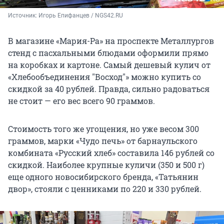
Источник: 
Игорь Епифанцев / NGS42.RU
В магазине «Мария-Ра» на проспекте Металлургов
стенд с пасхальными блюдами оформили прямо
на коробках и картоне. Самый дешевый кулич от
«Хлебообъединения "Восход"» можно купить со
скидкой за 40 рублей. Правда, сильно радоваться
не стоит — его вес всего 90 граммов.
Стоимость того же угощения, но уже весом 300
граммов, марки «Чудо печь» от барнаульского
комбината «Русский хлеб» составила 146 рублей со
скидкой. Наиболее крупные куличи (350 и 500 г)
еще одного новосибирского бренда, «Татьянин
двор», стояли с ценниками по 220 и 330 рублей.