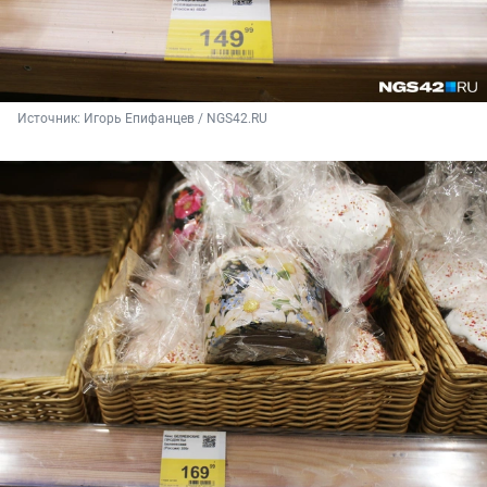
Источник: 
Игорь Епифанцев / NGS42.RU