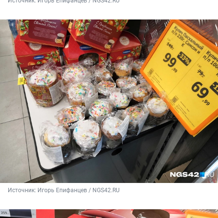
Источник: 
Игорь Епифанцев / NGS42.RU
Источник: 
Игорь Епифанцев / NGS42.RU