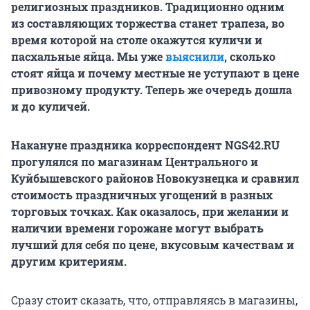
религиозных праздников. Традиционно одним
из составляющих торжества станет трапеза,
во
время которой на столе окажутся куличи и
пасхальные яйца. Мы уже
выяснили
, сколько
стоят яйца и почему местные не уступают в цене
привозному продукту. Теперь же очередь дошла
и до куличей.
Накануне праздника корреспондент NGS42.RU
прогулялся по магазинам Центрального и
Куйбышевского районов Новокузнецка и сравнил
стоимость праздничных угощений в разных
торговых точках. Как оказалось, при желании и
наличии времени горожане могут выбрать
лучший для себя по цене, вкусовым качествам и
другим критериям.
Сразу стоит сказать, что, отправляясь в магазины,