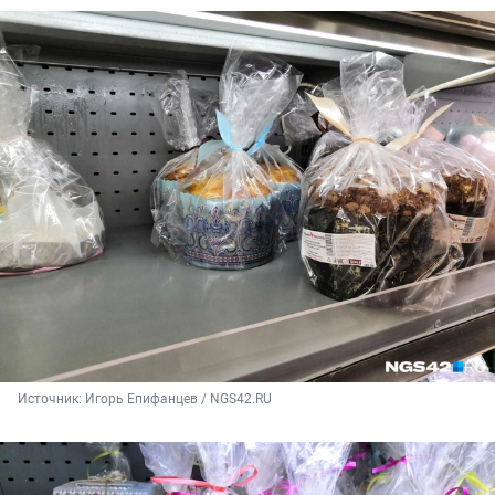
Источник: 
Игорь Епифанцев / NGS42.RU