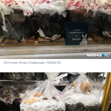
Источник: 
Игорь Епифанцев / NGS42.RU