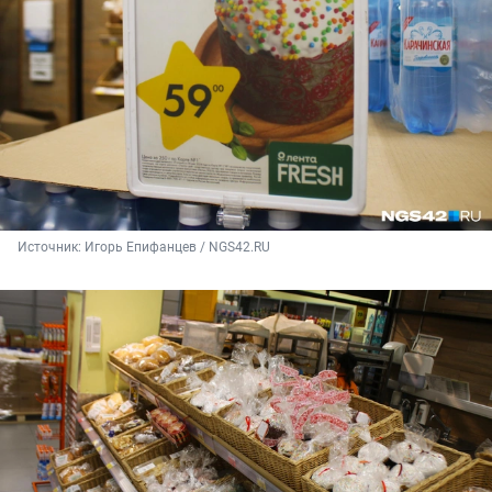
Источник: 
Игорь Епифанцев / NGS42.RU