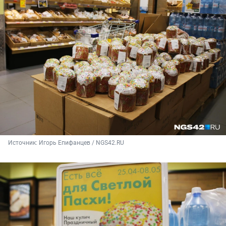
Источник: 
Игорь Епифанцев / NGS42.RU