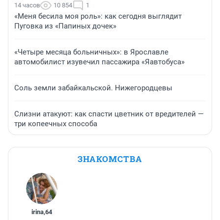
14 часов
10 854
1
«Меня бесила моя роль»: как сегодня выглядит
Пуговка из «Папиных дочек»
«Четыре месяца больничных»: в Ярославле
автомобилист изувечил пассажира «Яавтобуса»
Соль земли забайкальской. Нижегородцевы
Слизни атакуют: как спасти цветник от вредителей —
три копеечных способа
ЗНАКОМСТВА
irina
,
64