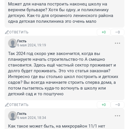
Может для начала построить наконец школу на 
верхнем бульваре? Хотя бы одну..и поликлинику 
детскую. Как-то для огромного ленинского района 
одна детская поликлиника это очень мало
+0
–0
ОТВЕТИТЬ
Гость
6 мая 2024, 19:19
Так 2024 год скоро уже закончится, когда вы 
планируете начать строительство-то А смешно 
становится. Здесь ещё частный сектор проживает и 
долго будет проживать. Это что статья заказная? 
Интересно где вы столько школ построить и детских 
садов? Вы всегда начинаете строить сперва дома, а 
потом пытаетесь куда-то воткнуть в школу или 
детский сад и то поштучно
+0
–0
ОТВЕТИТЬ
Гость
6 мая 2024, 18:34
Как такое может быть, на микрорайон 11/1 нет 