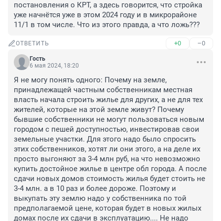
постановления о КРТ, а здесь говорится, что стройка 
уже начнётся уже в этом 2024 году и в микрорайоне 
11/1 в том числе. Что из этого правда, а что ложь???
+0
–0
ОТВЕТИТЬ
Гость
6 мая 2024, 18:20
Я не могу понять одного: Почему на земле, 
принадлежащей частным собственникам местная 
власть начала строить жилье для других, а не для тех 
жителей, которые на этой земле живут? Почему 

бывшие собственники не могут пользоваться новым 
городом с пешей доступностью, инвестировав свои 
земельные участки. Для этого надо было спросить 
этих собственников, хотят ли они этого, а на деле их 
просто выгоняют за 3-4 млн руб, на что невозможно 
купить достойное жилье в центре обл города. А после 
сдачи новых домов стоимость жилья будет стоить не 
3-4 млн. а в 10 раз и более дороже. Поэтому и 
выкупать эту землю надо у собственника по той 
предполагаемой цене, которая будет в новых жилых 
домах после их сдачи в эксплуатацию.... Не надо 