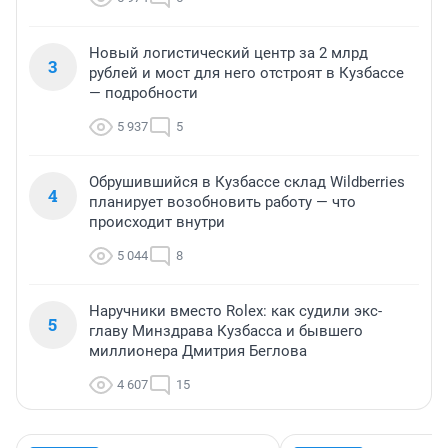
Новый логистический центр за 2 млрд
3
рублей и мост для него отстроят в Кузбассе
— подробности
5 937
5
Обрушившийся в Кузбассе склад Wildberries
4
планирует возобновить работу — что
происходит внутри
5 044
8
Наручники вместо Rolex: как судили экс-
5
главу Минздрава Кузбасса и бывшего
миллионера Дмитрия Беглова
4 607
15