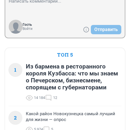
Гость
Войти
Отправить
ТОП 5
Из бармена в ресторанного
1
короля Кузбасса: что мы знаем
о Печерском, бизнесмене,
спорящем с губернаторами
14 184
12
Какой район Новокузнецка самый лучший
2
для жизни — опрос
5 974
5