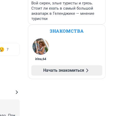
Вой сирен, злые туристы и грязь.
Стоит ли ехать в самый большой
аквапарк в Геленджике — мнение
туристки
ЗНАКОМСТВА
7
irina
,
64
Начать знакомиться
ло. При 