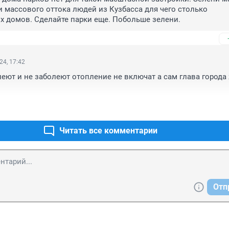
и массового оттока людей из Кузбасса для чего столько 
 домов. Сделайте парки еще. Побольше зелени.
24, 17:42
леют и не заболеют отопление не включат а сам глава города 
Читать все комментарии
Отп