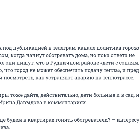
 под публикацией в телеграм-канале политика горож
ом, когда начнут обогревать дома, но пока ответа не
же они пишут, что в Рудничном районе «дети с соплям
о, что город не может обеспечить подачу тепла», и пре
и посмотреть, как устраняют аварию на теплотрассе.
иры тоже дайте, действительно, дети больные и в сад, 
 Ирина Давыдова в комментариях.
е будем в квартирах гонять обогреватели? — интересу
ева.