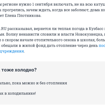
 регионе нужно 1 сентября включать, не на всю катуш
прогрелись, зачем ждать, когда все заболеют, дома х
яет Елена Плотникова.
RU рассказывал, вернется ли теплая погода в Кузбасс 
я. Волну ненависти словили и власти Новокузнецка,
 о скором начале отопительного сезона в школах, бол
м обещали в жилой фонд дать отопление через день
пос
оцчреждения
.
а тоже холодно?
льно, пока можно и без отопления
ак в холодильнике!