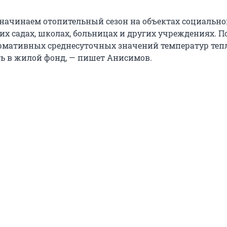
я начинаем отопительный сезон на объектах социальн
их садах, школах, больницах и других учреждениях. П
мативных среднесуточных значений температур теп
ь в жилой фонд, — пишет Анисимов.