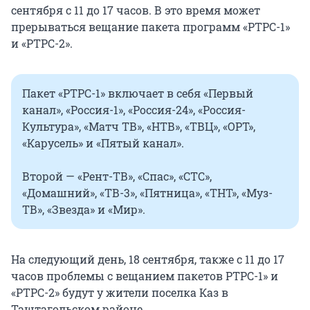
сентября с 11 до 17 часов. В это время может
прерываться вещание пакета программ «РТРС-1»
и «РТРС-2».
Пакет «РТРС-1» включает в себя «Первый
канал», «Россия-1», «Россия-24», «Россия-
Культура», «Матч ТВ», «НТВ», «ТВЦ», «ОРТ»,
«Карусель» и «Пятый канал».
Второй — «Рент-ТВ», «Спас», «СТС»,
«Домашний», «ТВ-3», «Пятница», «ТНТ», «Муз-
ТВ», «Звезда» и «Мир».
На следующий день, 18 сентября, также с 11 до 17
часов проблемы с вещанием пакетов РТРС-1» и
«РТРС-2» будут у жители поселка Каз в
Таштагольском районе.