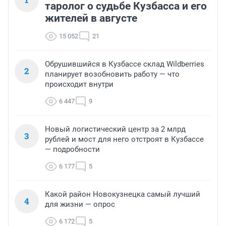
таролог о судьбе Кузбасса и его
жителей в августе
15 052
21
Обрушившийся в Кузбассе склад Wildberries
2
планирует возобновить работу — что
происходит внутри
6 447
9
Новый логистический центр за 2 млрд
3
рублей и мост для него отстроят в Кузбассе
— подробности
6 177
5
Какой район Новокузнецка самый лучший
4
для жизни — опрос
6 172
5