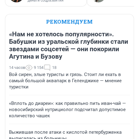
деньги соцразвития
РЕКОМЕНДУЕМ
«Нам не хотелось популярности».
Бабушки из уральской глубинки стали
звездами соцсетей — они покорили
Агутина и Бузову
14 часов
9 154
18
Вой сирен, злые туристы и грязь. Стоит ли ехать в
самый большой аквапарк в Геленджике — мнение
туристки
«Вплоть до диареи»: как правильно пить иван-чай —
новосибирский нутрициолог подсчитал допустимое
количество чашек
Выжившая после атаки с кислотой петербурженка
выписалась из больницы