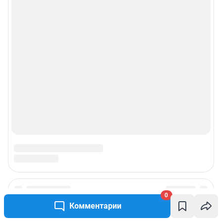
0
Подписаться на новости
Комментарии