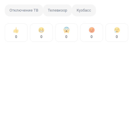
Отключение ТВ
Телевизор
Кузбасс
0
0
0
0
0