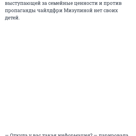
выступающей за семейные ценности и против
пропаганды чайлдфри Мизулиной нет своих
детей.
— Откуда у вас такая информация? — парировала