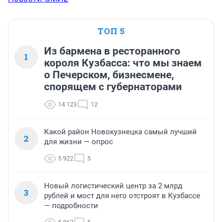
ТОП 5
Из бармена в ресторанного
1
короля Кузбасса: что мы знаем
о Печерском, бизнесмене,
спорящем с губернаторами
14 123
12
Какой район Новокузнецка самый лучший
2
для жизни — опрос
5 922
5
Новый логистический центр за 2 млрд
3
рублей и мост для него отстроят в Кузбассе
— подробности