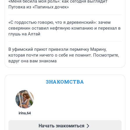
«Меня бесила моя роль»: как сегодня выглядит
Пуговка из «Папиных дочек»
«С гордостью говорю, что я деревенский»: зачем
северянин оставил нефтяную компанию и переехал в
глушь на Алтай
В уфимский приют привезли пермячку Марину,
которая почти ничего о себе не помнит. Посмотрите,
вдруг она вам знакома
ЗНАКОМСТВА
irina
,
64
Начать знакомиться