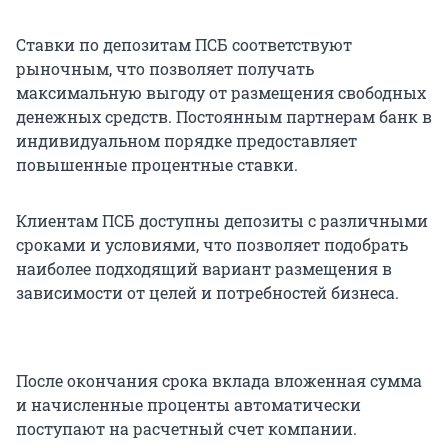
Ставки по депозитам ПСБ соответствуют
рыночным, что позволяет получать
максимальную выгоду от размещения свободных
денежных средств. Постоянным партнерам банк в
индивидуальном порядке предоставляет
повышенные процентные ставки.
Клиентам ПСБ доступны депозиты с различными
сроками и условиями, что позволяет подобрать
наиболее подходящий вариант размещения в
зависимости от целей и потребностей бизнеса.
После окончания срока вклада вложенная сумма
и начисленные проценты автоматически
поступают на расчетный счет компании.