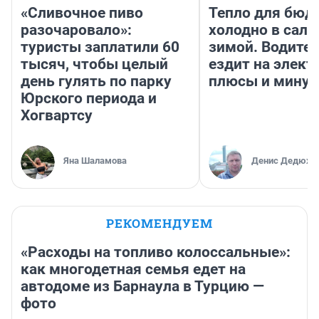
«Сливочное пиво
Тепло для бюд
разочаровало»:
холодно в сало
туристы заплатили 60
зимой. Водител
тысяч, чтобы целый
ездит на элект
день гулять по парку
плюсы и мину
Юрского периода и
Хогвартсу
Яна Шаламова
Денис Дедюхи
РЕКОМЕНДУЕМ
«Расходы на топливо колоссальные»:
как многодетная семья едет на
автодоме из Барнаула в Турцию —
фото