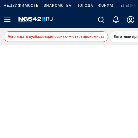
НЕДВИЖИМОСТЬ
ЗНАКОМСТВА
ПОГОДА
ФОРУМ
ТЕЛЕПРО
Чего ждать кузбассовцам осенью — ответ экономиста
Льготный про