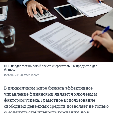
ПСБ предлагает широкий спектр сберегательных продуктов для
бизнеса
Источник: 
Ru.freepik.com
В динамичном мире бизнеса эффективное
управление финансами является ключевым
фактором успеха. Грамотное использование
свободных денежных средств позволяет не только
обеспечить стабильность компании, но и