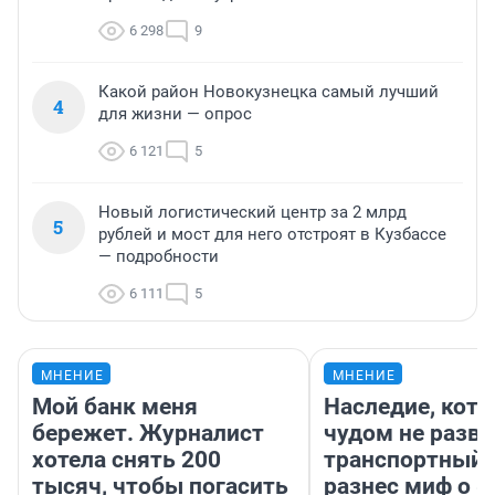
6 298
9
Какой район Новокузнецка самый лучший
4
для жизни — опрос
6 121
5
Новый логистический центр за 2 млрд
5
рублей и мост для него отстроят в Кузбассе
— подробности
6 111
5
МНЕНИЕ
МНЕНИЕ
Мой банк меня
Наследие, кото
бережет. Журналист
чудом не разва
хотела снять 200
транспортный 
тысяч, чтобы погасить
разнес миф о 