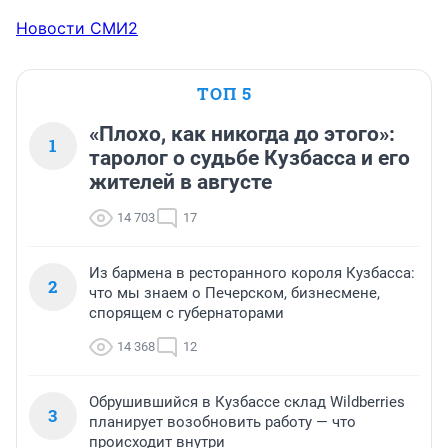
Новости СМИ2
ТОП 5
«Плохо, как никогда до этого»:
1
таролог о судьбе Кузбасса и его
жителей в августе
14 703
17
Из бармена в ресторанного короля Кузбасса:
2
что мы знаем о Печерском, бизнесмене,
спорящем с губернаторами
14 368
12
Обрушившийся в Кузбассе склад Wildberries
3
планирует возобновить работу — что
происходит внутри