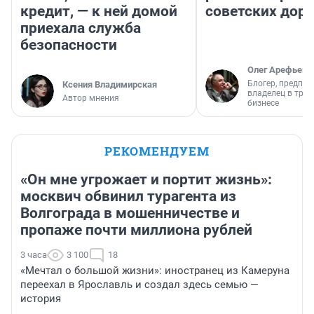
кредит, — к ней домой
советских доро
приехала служба
безопасности
Олег Арефьев
Блогер, предпри
Ксения Владимирская
владелец в тра
Автор мнения
бизнесе
РЕКОМЕНДУЕМ
«Он мне угрожает и портит жизнь»:
москвич обвинил турагента из
Волгограда в мошенничестве и
пропаже почти миллиона рублей
3 часа
3 100
18
«Мечтал о большой жизни»: иностранец из Камеруна
переехал в Ярославль и создал здесь семью —
история