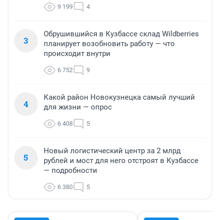
9 199
4
Обрушившийся в Кузбассе склад Wildberries
3
планирует возобновить работу — что
происходит внутри
6 752
9
Какой район Новокузнецка самый лучший
4
для жизни — опрос
6 408
5
Новый логистический центр за 2 млрд
5
рублей и мост для него отстроят в Кузбассе
— подробности
6 380
5