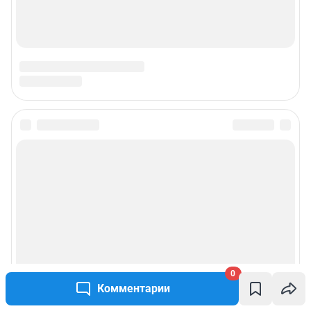
Подписаться на новости
Сообщить новость
Рубрики
Реклама на сайте
0
Прайс-лист
Комментарии