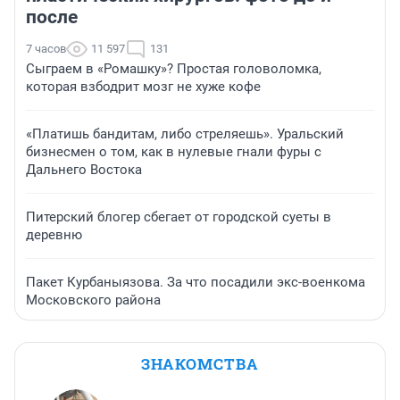
после
7 часов
11 597
131
Сыграем в «Ромашку»? Простая головоломка,
которая взбодрит мозг не хуже кофе
«Платишь бандитам, либо стреляешь». Уральский
бизнесмен о том, как в нулевые гнали фуры с
Дальнего Востока
Питерский блогер сбегает от городской суеты в
деревню
Пакет Курбаныязова. За что посадили экс-военкома
Московского района
ЗНАКОМСТВА