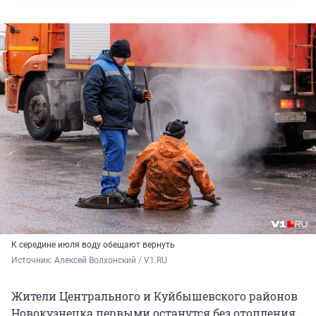
К середине июля воду обещают вернуть
Источник: 
Алексей Волхонский / V1.RU
Жители Центрального и Куйбышевского районов
Новокузнецка первыми останутся без отопления