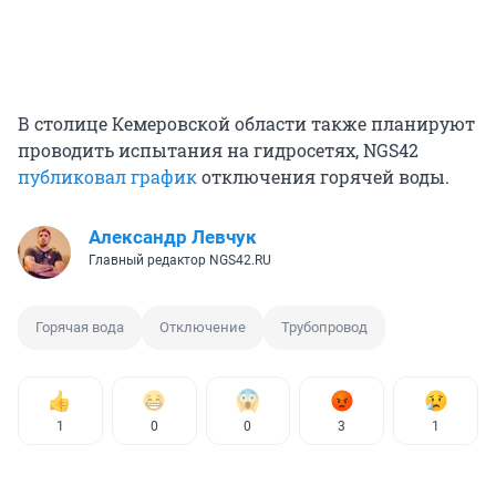
В столице Кемеровской области также планируют
проводить испытания на гидросетях, NGS42
публиковал график
отключения горячей воды.
Александр Левчук
Главный редактор NGS42.RU
Горячая вода
Отключение
Трубопровод
1
0
0
3
1