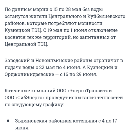
По данным мэрии с 15 по 28 мая без воды
останутся жители Центрального и Куйбышевского
районов, которые потребляют мощности
Кузнецкой ТЭЦ. С
19 мая
по
1 июня
отключение
коснется тех же территорий, но запитанных от
Центральной ТЭЦ.
Заводский и Новоильинские районы ограничат в
подаче воды с
22 мая
по
4 июня
. А Кузнецкий и
Орджоникидзевские — с 16 по
29 июня
.
Котельные компаний ООО «ЭнергоТранзит» и
ООО «СибЭнерго» проведут испытания теплосетей
по следующему графику:
Зыряновская районная котельная с 4 по 17
июня;