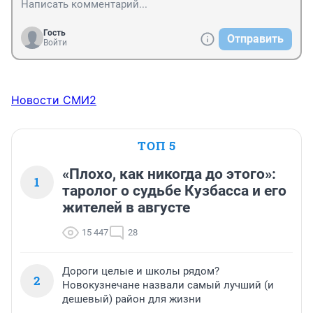
Гость
Отправить
Войти
Новости СМИ2
ТОП 5
«Плохо, как никогда до этого»:
1
таролог о судьбе Кузбасса и его
жителей в августе
15 447
28
Дороги целые и школы рядом?
2
Новокузнечане назвали самый лучший (и
дешевый) район для жизни