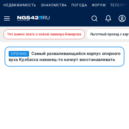
НЕДВИЖИМОСТЬ
ЗНАКОМСТВА
ПОГОДА
ФОРУМ
ТЕЛЕПРО
Что важно знать о новом заммэра Кемерова
Льготный проезд с ка
Самый разваливающийся корпус опорного
СРОЧНО
вуза Кузбасса наконец-то начнут восстанавливать