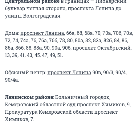
Центральном районе
в границах — Пионерский
бульвар четная сторона, проспекта Ленина до
улицы Волгоградская.
Дома:
проспект Ленина,
66а, 68, 68а, 70, 70а, 70б, 70в,
72, 74, 74а, 76, 76а, 76б, 78, 80, 80а, 82, 82а, 82б, 84, 86,
86а, 86б, 88, 88а, 90, 90а, 90б,
проспект Октябрьский,
13, 39, 41, 43, 45, 47, 49, 51.
Офисный центр:
проспект Ленина
90в, 90/3, 90/4,
90/4а.
Ленинском районе
: Больничный городок,
Кемеровский областной суд проспект Химиков, 9,
Прокуратура Кемеровской области проспект
Химиков, 7.