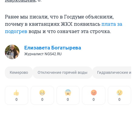
Ранее мы писали, что в Госдуме объяснили,
почему в квитанциях ЖКХ появилась
плата за
подогрев
воды и что означает эта строчка.
Елизавета Богатырева
Журналист NGS42.RU
Кемерово
Отключение горячей воды
Гидравлические ис
0
0
0
0
0