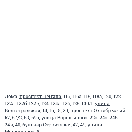
Дома:
проспект Ленина,
116, 116а, 118, 118а, 120, 122,
122а, 122б, 122в, 124, 124а, 126, 128, 130/1,
улица
Волгоградская,
14, 16, 18, 20,
проспект Октябрьский,
67, 67/2, 69, 69а,
улица Ворошилова,
22а, 24а, 24б,
24в, 40,
бульвар Строителей,
47, 49,
улица
Марковцева,
6.