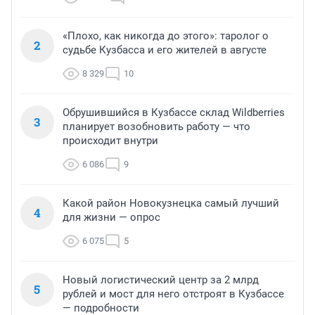
«Плохо, как никогда до этого»: таролог о
2
судьбе Кузбасса и его жителей в августе
8 329
10
Обрушившийся в Кузбассе склад Wildberries
3
планирует возобновить работу — что
происходит внутри
6 086
9
Какой район Новокузнецка самый лучший
4
для жизни — опрос
6 075
5
Новый логистический центр за 2 млрд
5
рублей и мост для него отстроят в Кузбассе
— подробности