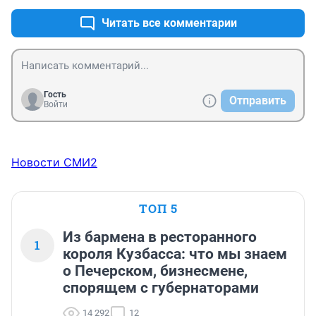
(И.Губерман)
Читать все комментарии
Гость
Отправить
Войти
Новости СМИ2
ТОП 5
Из бармена в ресторанного
1
короля Кузбасса: что мы знаем
о Печерском, бизнесмене,
спорящем с губернаторами
14 292
12